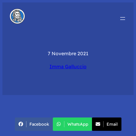
7 Novembre 2021
Imma Galluccio
Facebook
WhatsApp
Email