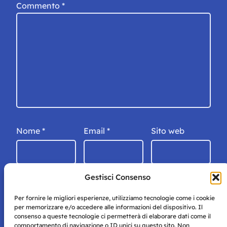
Commento
*
Nome
*
Email
*
Sito web
Gestisci Consenso
Per fornire le migliori esperienze, utilizziamo tecnologie come i cookie
per memorizzare e/o accedere alle informazioni del dispositivo. Il
consenso a queste tecnologie ci permetterà di elaborare dati come il
comportamento di navigazione o ID unici su questo sito. Non