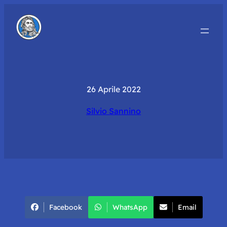
26 Aprile 2022
Silvio Sannino
Facebook
WhatsApp
Email