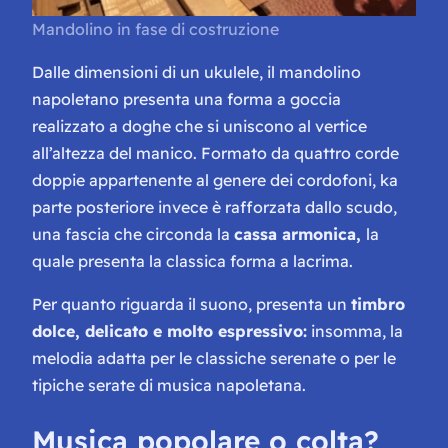
Mandolino in fase di costruzione
Dalle dimensioni di un ukulele, il mandolino
napoletano presenta una forma a goccia
realizzato a
doghe
che si uniscono al vertice
all’altezza del manico. Formato da quattro corde
doppie appartenente al genere dei cordofoni, ka
parte posteriore invece è rafforzata dallo
scudo,
una fascia che circonda la
cassa armonica,
la
quale presenta la classica forma a lacrima.
Per quanto riguarda il suono, presenta un
timbro
dolce, delicato e molto espressivo:
insomma, la
melodia adatta per le classiche serenate o per le
tipiche serate di musica napoletana.
Musica popolare o colta?