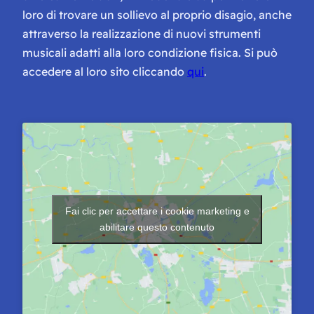
loro di trovare un sollievo al proprio disagio, anche
attraverso la realizzazione di nuovi strumenti
musicali adatti alla loro condizione fisica. Si può
accedere al loro sito cliccando
qui
.
Fai clic per accettare i cookie marketing e
abilitare questo contenuto