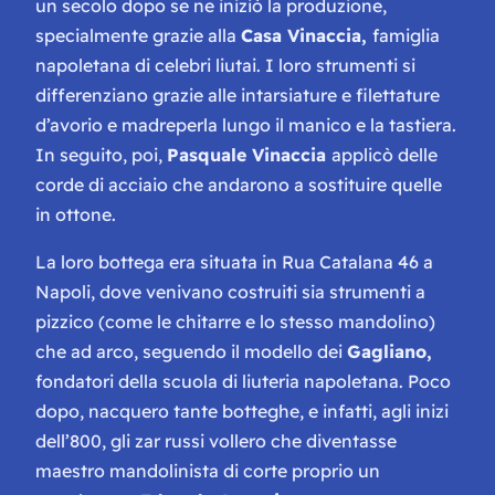
un secolo dopo se ne iniziò la produzione,
specialmente grazie alla
Casa Vinaccia,
famiglia
napoletana di celebri liutai. I loro strumenti si
differenziano grazie alle intarsiature e filettature
d’avorio e madreperla lungo il manico e la tastiera.
In seguito, poi,
Pasquale Vinaccia
applicò delle
corde di acciaio che andarono a sostituire quelle
in ottone.
La loro bottega era situata in
Rua Catalana 46
a
Napoli, dove venivano costruiti sia strumenti
a
pizzico
(come le chitarre e lo stesso mandolino)
che
ad arco,
seguendo il modello dei
Gagliano,
fondatori della scuola di liuteria napoletana. Poco
dopo, nacquero tante botteghe, e infatti, agli inizi
dell’800, gli zar russi vollero che diventasse
maestro mandolinista di corte proprio un