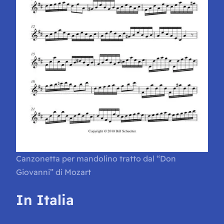
Canzonetta per mandolino tratto dal “Don
Giovanni” di Mozart
In Italia