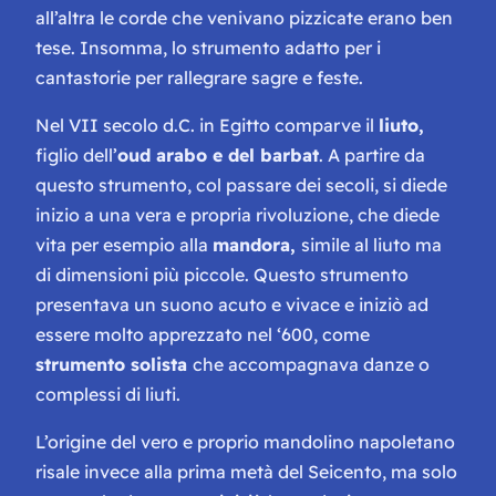
all’altra le corde che venivano pizzicate erano ben
tese. Insomma, lo strumento adatto per i
cantastorie per rallegrare sagre e feste.
Nel VII secolo d.C. in Egitto comparve il
liuto,
figlio dell’
oud arabo e del barbat
. A partire da
questo strumento, col passare dei secoli, si diede
inizio a una vera e propria rivoluzione, che diede
vita per esempio alla
mandora,
simile al liuto ma
di dimensioni più piccole. Questo strumento
presentava un suono acuto e vivace e iniziò ad
essere molto apprezzato nel ‘600, come
strumento solista
che accompagnava danze o
complessi di liuti.
L’origine del vero e proprio mandolino napoletano
risale invece alla prima metà del Seicento, ma solo