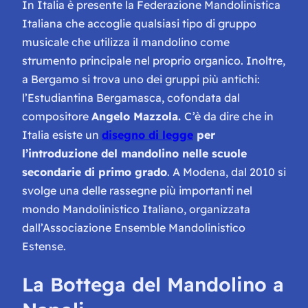
In Italia è presente la
Federazione Mandolinistica
Italiana
che accoglie qualsiasi tipo di gruppo
musicale che utilizza il mandolino come
strumento principale nel proprio organico. Inoltre,
a Bergamo si trova uno dei gruppi più antichi:
l’
Estudiantina Bergamasca,
cofondata dal
compositore
Angelo Mazzola.
C’è da dire che in
Italia esiste un
disegno di legge
per
l’introduzione del mandolino nelle scuole
secondarie di primo grado
. A Modena, dal 2010 si
svolge una delle rassegne più importanti nel
mondo Mandolinistico Italiano, organizzata
dall’Associazione
Ensemble Mandolinistico
Estense.
La Bottega del Mandolino a