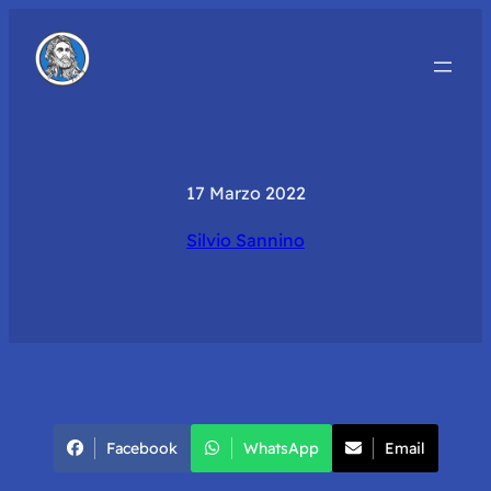
17 Marzo 2022
Silvio Sannino
Facebook
WhatsApp
Email