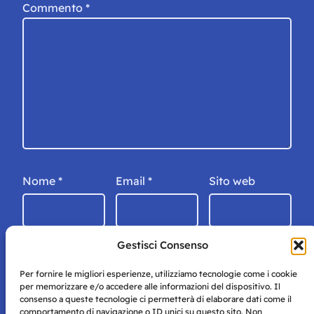
Commento
*
Nome
*
Email
*
Sito web
Gestisci Consenso
Per fornire le migliori esperienze, utilizziamo tecnologie come i cookie
per memorizzare e/o accedere alle informazioni del dispositivo. Il
consenso a queste tecnologie ci permetterà di elaborare dati come il
comportamento di navigazione o ID unici su questo sito. Non