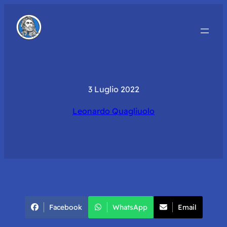
3 Luglio 2022
Leonardo Quagliuolo
Facebook
WhatsApp
Email