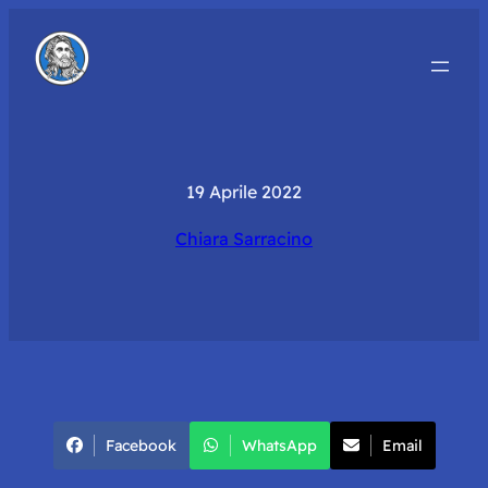
19 Aprile 2022
Chiara Sarracino
Facebook
WhatsApp
Email