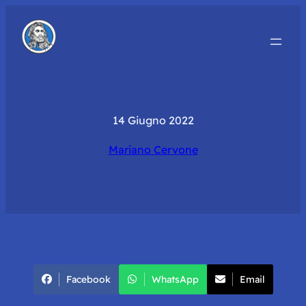
14 Giugno 2022
Mariano Cervone
Facebook
WhatsApp
Email