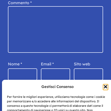
Commento
*
Nome
*
Email
*
Sito web
Gestisci Consenso
Per fornire le migliori esperienze, utilizziamo tecnologie come i cookie
per memorizzare e/o accedere alle informazioni del dispositivo. Il
consenso a queste tecnologie ci permetterà di elaborare dati come il
comportamento di navigazione o ID unici su questo sito. Non