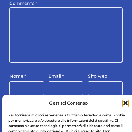
Commento
*
Nome
*
Email
*
Sito web
Gestisci Consenso
Per fornire le migliori esperienze, utilizziamo tecnologie come i cookie
per memorizzare e/o accedere alle informazioni del dispositivo. Il
consenso a queste tecnologie ci permetterà di elaborare dati come il
comportamento di navigazione o ID unici su questo sito. Non