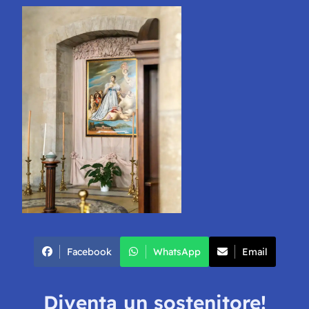
Facebook
WhatsApp
Email
Diventa un sostenitore!