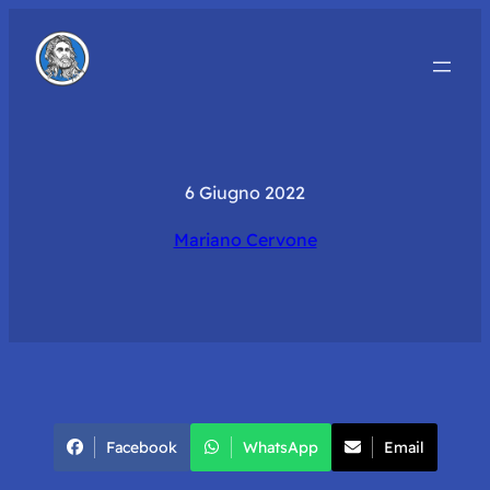
6 Giugno 2022
Mariano Cervone
Facebook
WhatsApp
Email