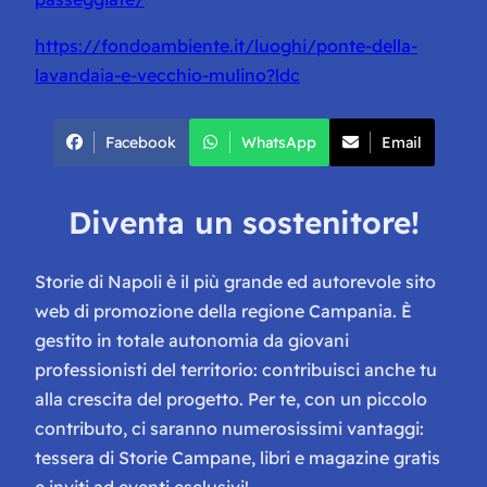
https://fondoambiente.it/luoghi/ponte-della-
lavandaia-e-vecchio-mulino?ldc
Facebook
WhatsApp
Email
Diventa un sostenitore!
Storie di Napoli è il più grande ed autorevole sito
web di promozione della regione Campania. È
gestito in totale autonomia da giovani
professionisti del territorio: contribuisci anche tu
alla crescita del progetto. Per te, con un piccolo
contributo, ci saranno numerosissimi vantaggi:
tessera di Storie Campane, libri e magazine gratis