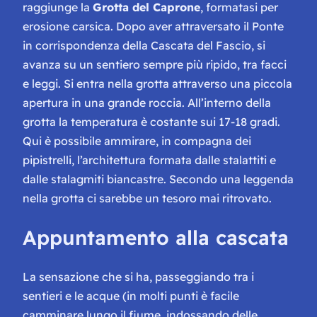
raggiunge la
Grotta del Caprone
, formatasi per
erosione carsica. Dopo aver attraversato il Ponte
in corrispondenza della Cascata del Fascio, si
avanza su un sentiero sempre più ripido, tra facci
e leggi. Si entra nella grotta attraverso una piccola
apertura in una grande roccia. All’interno della
grotta la temperatura è costante sui 17-18 gradi.
Qui è possibile ammirare, in compagna dei
pipistrelli, l’architettura formata dalle stalattiti e
dalle stalagmiti biancastre. Secondo una leggenda
nella grotta ci sarebbe un tesoro mai ritrovato.
Appuntamento alla cascata
La sensazione che si ha, passeggiando tra i
sentieri e le acque (in molti punti è facile
camminare lungo il fiume, indossando delle