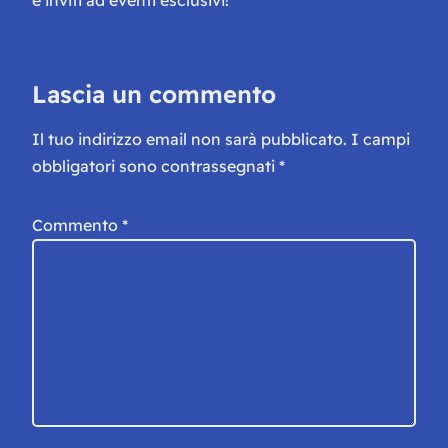
e inviti ad eventi esclusivi!
Lascia un commento
Il tuo indirizzo email non sarà pubblicato.
I campi
obbligatori sono contrassegnati
*
Commento
*