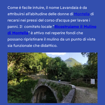
Come è facile intuire, il nome Lavandaia è da
attribuirsi all’abitudine delle donne di
Montella
di
recarsi nei pressi del corso d’acqua per lavare i
panni. Il comitato locale “
Ricostruiamo il Mulino
di Montella
” è attivo nel reperire fondi che
possano ripristinare il mulino da un punto di vista
sia funzionale che didattico.