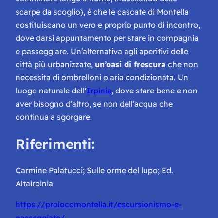
scarpe da scoglio), è che le cascate di Montella
costituiscano un vero e proprio punto di incontro,
dove darsi appuntamento per stare in compagnia
e passeggiare. Un’alternativa agli aperitivi delle
città più urbanizzate,
un’oasi di frescura
che non
necessita di ombrelloni o aria condizionata. Un
luogo naturale dell’
Irpinia
, dove stare bene e non
aver bisogno d’altro, se non dell’acqua che
continua a sgorgare.
Riferimenti:
Carmine Palatucci; Sulle orme del lupo; Ed.
Altairpinia
https://prolocomontella.it/escursionismo-e-
passeggiate/