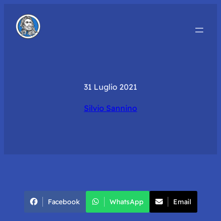
31 Luglio 2021
Silvio Sannino
Facebook
WhatsApp
Email