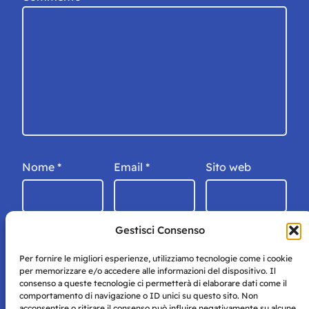
Nome
*
Email
*
Sito web
Gestisci Consenso
Per fornire le migliori esperienze, utilizziamo tecnologie come i cookie
per memorizzare e/o accedere alle informazioni del dispositivo. Il
consenso a queste tecnologie ci permetterà di elaborare dati come il
comportamento di navigazione o ID unici su questo sito. Non
acconsentire o ritirare il consenso può influire negativamente su alcune