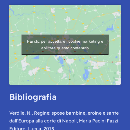
Fai clic per accettare i cookie marketing e
abilitare questo contenuto
Bibliografia
Verdile, N.,
Regine: spose bambine, eroine e sante
dall’Europa alla corte di Napoli
, Maria Pacini Fazzi
Editore, Lucca, 2018