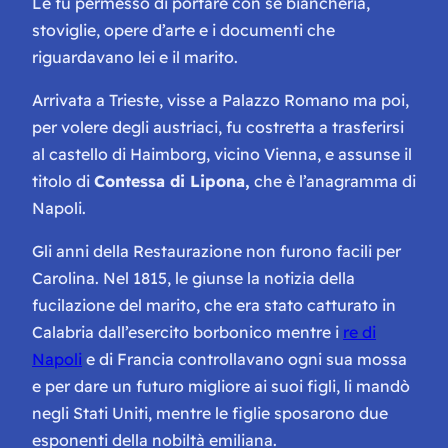
Le fu permesso di portare con se biancheria,
stoviglie, opere d’arte e i documenti che
riguardavano lei e il marito.
Arrivata a Trieste, visse a Palazzo Romano ma poi,
per volere degli austriaci, fu costretta a trasferirsi
al castello di Haimborg, vicino Vienna, e assunse il
titolo di
Contessa di Lipona,
che è l’anagramma di
Napoli.
Gli anni della Restaurazione non furono facili per
Carolina. Nel 1815, le giunse la notizia della
fucilazione del marito, che era stato catturato in
Calabria dall’esercito borbonico mentre i
re di
Napoli
e di Francia controllavano ogni sua mossa
e per dare un futuro migliore ai suoi figli, li mandò
negli Stati Uniti, mentre le figlie sposarono due
esponenti della nobiltà emiliana.