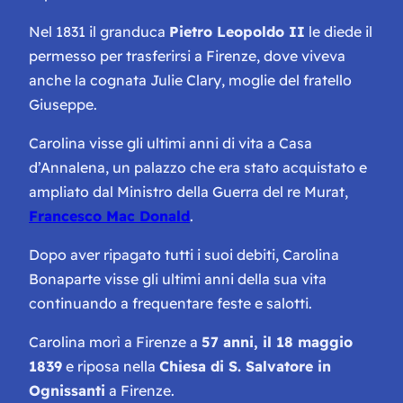
Nel 1831 il granduca
Pietro Leopoldo II
le diede il
permesso per trasferirsi a Firenze, dove viveva
anche la cognata Julie Clary, moglie del fratello
Giuseppe.
Carolina visse gli ultimi anni di vita a Casa
d’Annalena, un palazzo che era stato acquistato e
ampliato dal Ministro della Guerra del re Murat,
Francesco Mac Donald
.
Dopo aver ripagato tutti i suoi debiti, Carolina
Bonaparte visse gli ultimi anni della sua vita
continuando a frequentare feste e salotti.
Carolina morì a Firenze a
57 anni, il 18 maggio
1839
e riposa nella
Chiesa di S. Salvatore in
Ognissanti
a Firenze.