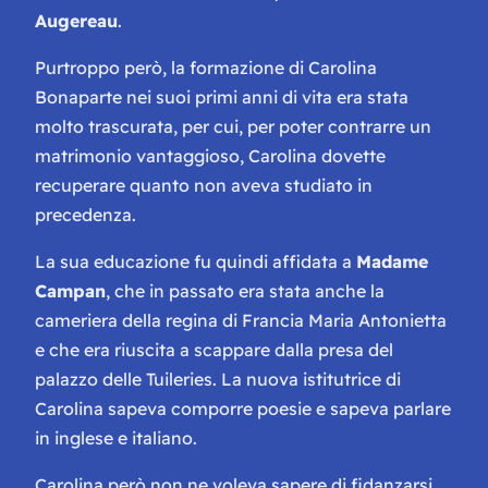
Augereau
.
Purtroppo però, la formazione di Carolina
Bonaparte nei suoi primi anni di vita era stata
molto trascurata, per cui, per poter contrarre un
matrimonio vantaggioso, Carolina dovette
recuperare quanto non aveva studiato in
precedenza.
La sua educazione fu quindi affidata a
Madame
Campan
, che in passato era stata anche la
cameriera della regina di Francia Maria Antonietta
e che era riuscita a scappare dalla presa del
palazzo delle Tuileries. La nuova istitutrice di
Carolina sapeva comporre poesie e sapeva parlare
in inglese e italiano.
Carolina però non ne voleva sapere di fidanzarsi