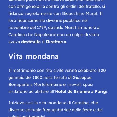
con altri generali e contro gli ordini del fratello, si
fidanzò segretamente con Gioacchino Murat. Il
loro fidanzamento divenne pubblico nel
novembre del 1799, quando Murat annunciò a
Carolina che Napoleone con un colpo di stato
aveva
destituito il Direttorio
.
Vita mondana
Il matrimonio con rito civile venne celebrato il 20
gennaio del 1800 nella tenuta di Giuseppe
Bonaparte a Mortefontaine e i novelli sposi
andarono ad abitare all’
Hotel de Brionne a Parigi
.
Iniziava così la vita mondana di Carolina, che
divenne abituale frequentatrice delle feste e dei
salotti aristocratici.