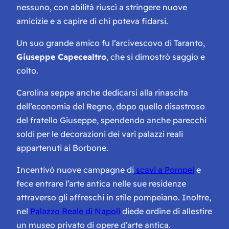
nessuno, con abilità riuscì a stringere nuove
amicizie e a capire di chi poteva fidarsi.
Un suo grande amico fu l’arcivescovo di Taranto,
Giuseppe Capecealtro
, che si dimostrò saggio e
colto.
Carolina seppe anche dedicarsi alla rinascita
dell’economia del Regno, dopo quello disastroso
del fratello Giuseppe, spendendo anche parecchi
soldi per le decorazioni dei vari palazzi reali
appartenuti ai Borbone.
Incentivò nuove campagne di
scavi a Pompei
e
fece entrare l’arte antica nelle sue residenze
attraverso gli affreschi in stile pompeiano. Inoltre,
nel
Palazzo Reale di Napoli
diede ordine di allestire
un museo privato di opere d’arte antica.