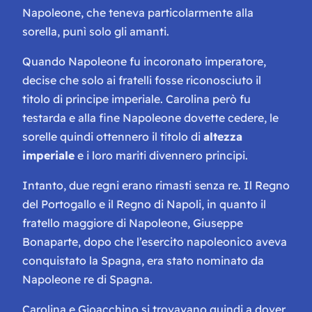
Napoleone, che teneva particolarmente alla
sorella, punì solo gli amanti.
Quando Napoleone fu incoronato imperatore,
decise che solo ai fratelli fosse riconosciuto il
titolo di principe imperiale. Carolina però fu
testarda e alla fine Napoleone dovette cedere, le
sorelle quindi ottennero il titolo di
altezza
imperiale
e i loro mariti divennero principi.
Intanto, due regni erano rimasti senza re. Il Regno
del Portogallo e il Regno di Napoli, in quanto il
fratello maggiore di Napoleone, Giuseppe
Bonaparte, dopo che l’esercito napoleonico aveva
conquistato la Spagna, era stato nominato da
Napoleone re di Spagna.
Carolina e Gioacchino si trovavano quindi a dover