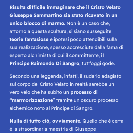
Risulta difficile immaginare che il Cristo Velato
Giuseppe Sammartino sia stato ricavato in un
unico blocco di marmo.
Non è un caso che,
attorno a questa scultura, si siano susseguite
teorie fantasiose
e ipotesi poco attendibili sulla
sua realizzazione, spesso accresciute dalla fama di
esperto alchimista di cui il committente,
il
Principe
Raimondo Di Sangro
, tutt’oggi gode.
Secondo una leggenda, infatti, il sudario adagiato
sul corpo del Cristo Velato in realtà sarebbe un
vero velo che ha subito un
processo di
“marmorizzazione
” tramite un oscuro processo
alchemico noto al Principe di Sangro.
Nulla di tutto ciò, ovviamente
. Quello che è certa
è la straordinaria maestria di Giuseppe