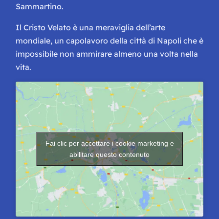
Sammartino.
Il Cristo Velato è una meraviglia dell’arte
mondiale, un capolavoro della città di Napoli che è
impossibile non ammirare almeno una volta nella
vita.
Fai clic per accettare i cookie marketing e
abilitare questo contenuto