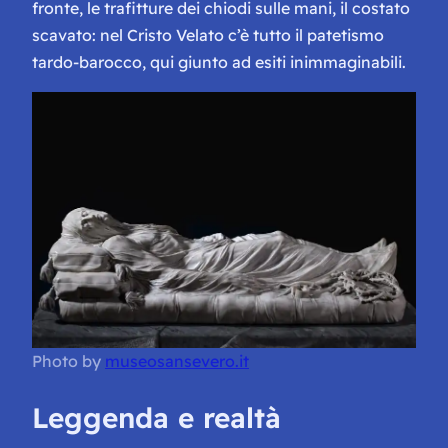
fronte, le trafitture dei chiodi sulle mani, il costato
scavato: nel Cristo Velato c’è tutto il patetismo
tardo-barocco, qui giunto ad esiti inimmaginabili.
Photo by
museosansevero.it
Leggenda e realtà