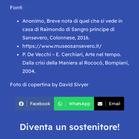
Fonti
Anonimo,
Breve nota di quel che si vede in
casa di Raimondo di Sangro principe di
Sansevero
, Colonnese, 2016.
https://www.museosansevero.it/
P. De Vecchi – E. Cerchiari,
Arte nel tempo.
Dalla crisi della Maniera al Rococò
, Bompiani,
2004.
Foto di copertina by David Sivyer
Facebook
WhatsApp
Email
Diventa un sostenitore!