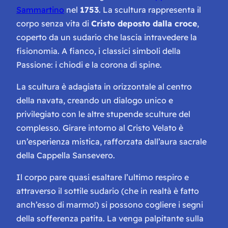
Sammartino
nel
1753
. La scultura rappresenta il
corpo senza vita di
Cristo deposto dalla croce
,
coperto da un sudario che lascia intravedere la
fisionomia. A fianco, i classici simboli della
Passione: i chiodi e la corona di spine.
La scultura è adagiata in orizzontale al centro
della navata, creando un dialogo unico e
privilegiato con le altre stupende sculture del
complesso. Girare intorno al Cristo Velato è
un’esperienza mistica, rafforzata dall’aura sacrale
della Cappella Sansevero.
Il corpo pare quasi esaltare l’ultimo respiro e
attraverso il sottile sudario (
che in realtà è fatto
anch’esso di marmo!
) si possono cogliere i segni
della sofferenza patita. La venga palpitante sulla