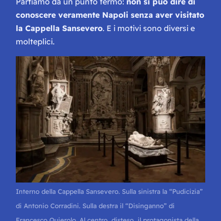
Partiamo da un punto fermo:
non si può dire di
conoscere veramente Napoli senza aver visitato
la Cappella Sansevero
. E i motivi sono diversi e
molteplici.
Interno della Cappella Sansevero. Sulla sinistra la “Pudicizia”
di Antonio Corradini. Sulla destra il “Disinganno” di
Francesco Quierolo. Al centro, disteso, il protagonista della