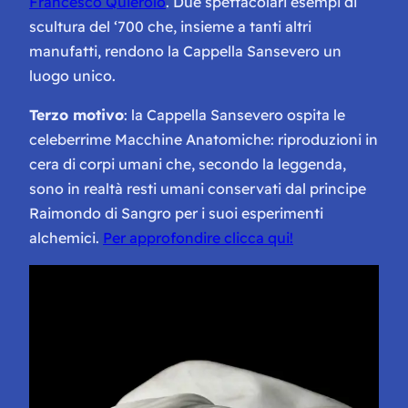
Francesco Quierolo
. Due spettacolari esempi di
scultura del ‘700 che, insieme a tanti altri
manufatti, rendono la Cappella Sansevero un
luogo unico.
Terzo motivo
: la Cappella Sansevero ospita le
celeberrime Macchine Anatomiche: riproduzioni in
cera di corpi umani che, secondo la leggenda,
sono in realtà resti umani conservati dal principe
Raimondo di Sangro per i suoi esperimenti
alchemici.
Per approfondire clicca qui!