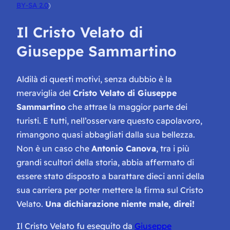
BY-SA 2.0
)
Il Cristo Velato di
Giuseppe Sammartino
Aldilà di questi motivi, senza dubbio è la
meraviglia del
Cristo Velato di Giuseppe
Sammartino
che attrae la maggior parte dei
turisti. E tutti, nell’osservare questo capolavoro,
rimangono quasi abbagliati dalla sua bellezza.
Non è un caso che
Antonio Canova
, tra i più
grandi scultori della storia, abbia affermato di
essere stato disposto a barattare dieci anni della
sua carriera per poter mettere la firma sul Cristo
Velato.
Una dichiarazione niente male, direi!
Il Cristo Velato fu eseguito da
Giuseppe