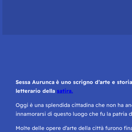
Sessa Aurunca
è uno scrigno d’arte e stori
letterario della
satira.
Oggi è una splendida cittadina che non ha anc
innamorarsi di questo luogo che fu la patria 
Molte delle opere d’arte della città furono fi