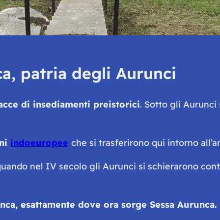
a, patria degli Aurunci
racce di insediamenti preistorici
. Sotto gli Aurunc
ini
indoeuropee
che si trasferirono qui intorno all’
ando nel IV secolo gli Aurunci si schierarono contro 
unca, esattamente dove ora sorge Sessa Aurunca.