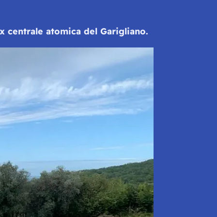
ex centrale atomica del Garigliano.