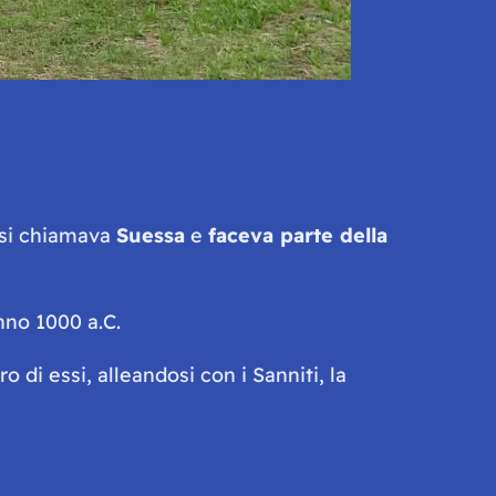
i si chiamava
Suessa
e
faceva parte della
anno 1000 a.C.
di essi, alleandosi con i Sanniti, la