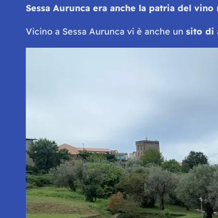
Sessa Aurunca era anche la patria del vino
Vicino a Sessa Aurunca vi è anche un
sito di