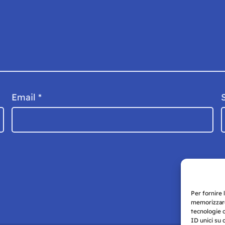
Email
*
Per fornire 
memorizzare
tecnologie 
ID unici su 