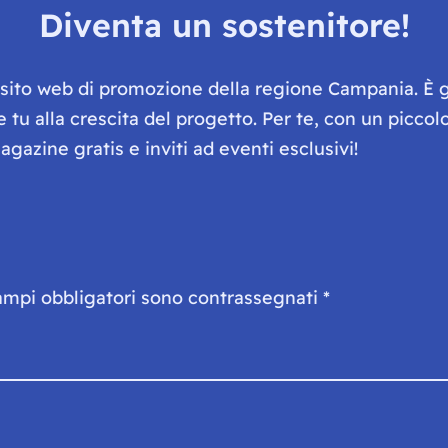
Diventa un sostenitore!
e sito web di promozione della regione Campania. È 
he tu alla crescita del progetto. Per te, con un picc
gazine gratis e inviti ad eventi esclusivi!
ampi obbligatori sono contrassegnati
*