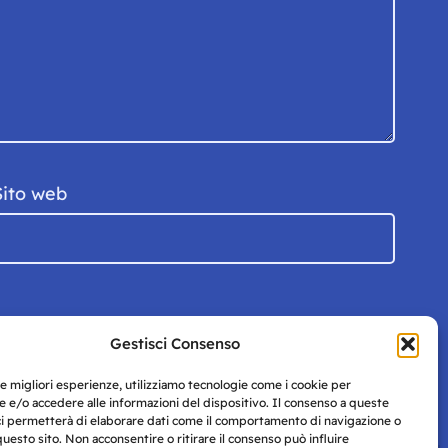
Sito web
Gestisci Consenso
le migliori esperienze, utilizziamo tecnologie come i cookie per
 e/o accedere alle informazioni del dispositivo. Il consenso a queste
ci permetterà di elaborare dati come il comportamento di navigazione o
questo sito. Non acconsentire o ritirare il consenso può influire