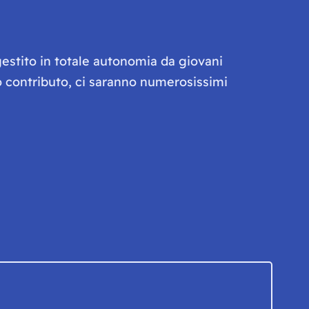
gestito in totale autonomia da giovani
olo contributo, ci saranno numerosissimi