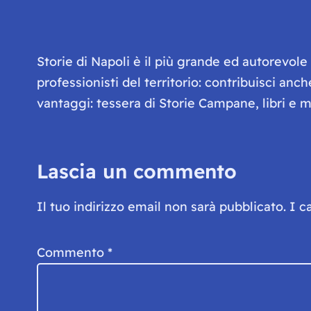
Storie di Napoli è il più grande ed autorevol
professionisti del territorio: contribuisci anc
vantaggi: tessera di Storie Campane, libri e ma
Lascia un commento
Il tuo indirizzo email non sarà pubblicato.
I c
Commento
*