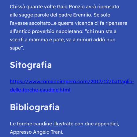
Chissà quante volte Gaio Ponzio avrà ripensato
alle sagge parole del padre Erennio. Se solo
l’avesse ascoltato…e questa vicenda ci fa ripensare
all’antico proverbio napoletano:
“chi nun sta a
ssentì a mamma e pate, va a mmurì addò nun
sape”
.
Sitografia
https://www.romanoimpero.com/2017/12/battaglia-
delle-forche-caudine.html
Bibliografia
Le forche caudine illustrate con due appendici,
Appresso Angelo Trani.