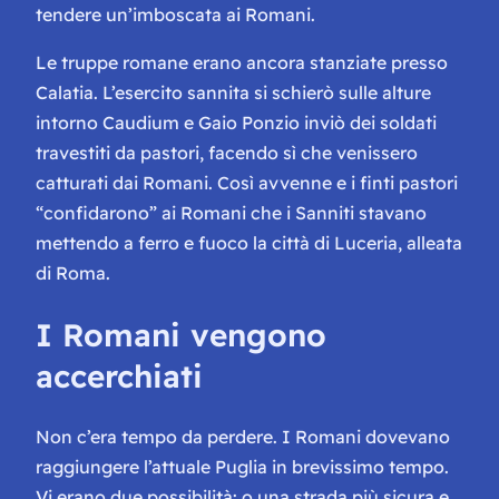
tendere un’imboscata ai Romani.
Le truppe romane erano ancora stanziate presso
Calatia. L’esercito sannita si schierò sulle alture
intorno Caudium e Gaio Ponzio inviò dei soldati
travestiti da pastori, facendo sì che venissero
catturati dai Romani. Così avvenne e i finti pastori
“confidarono” ai Romani che i Sanniti stavano
mettendo a ferro e fuoco la città di Luceria, alleata
di Roma.
I Romani vengono
accerchiati
Non c’era tempo da perdere. I Romani dovevano
raggiungere l’attuale Puglia in brevissimo tempo.
Vi erano due possibilità: o una strada più sicura e