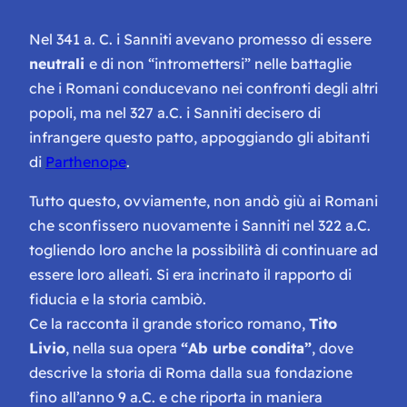
Nel 341 a. C. i Sanniti avevano promesso di essere
neutrali
e di non “intromettersi” nelle battaglie
che i Romani conducevano nei confronti degli altri
popoli, ma nel 327 a.C. i Sanniti decisero di
infrangere questo patto, appoggiando gli abitanti
di
Parthenope
.
Tutto questo, ovviamente, non andò giù ai Romani
che sconfissero nuovamente i Sanniti nel 322 a.C.
togliendo loro anche la possibilità di continuare ad
essere loro alleati. Si era incrinato il rapporto di
fiducia e la storia cambiò.
Ce la racconta il grande storico romano,
Tito
Livio
, nella sua opera
“
Ab urbe condita
”
, dove
descrive la storia di Roma dalla sua fondazione
fino all’anno 9 a.C. e che riporta in maniera