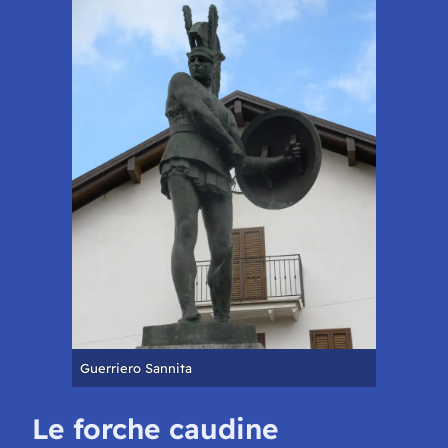
Guerriero Sannita
Le forche caudine