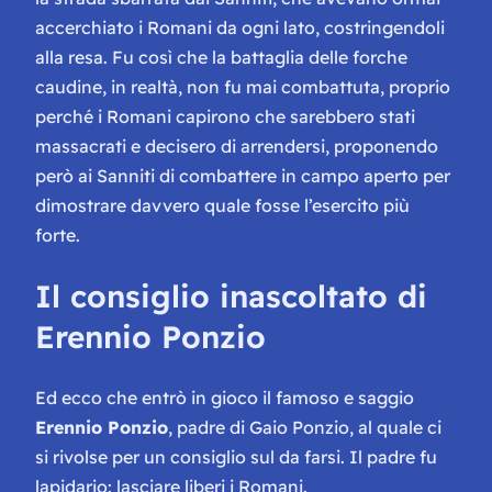
accerchiato i Romani da ogni lato, costringendoli
alla resa. Fu così che la battaglia delle forche
caudine, in realtà, non fu mai combattuta, proprio
perché i Romani capirono che sarebbero stati
massacrati e decisero di arrendersi, proponendo
però ai Sanniti di combattere in campo aperto per
dimostrare davvero quale fosse l’esercito più
forte.
Il consiglio inascoltato di
Erennio Ponzio
Ed ecco che entrò in gioco il famoso e saggio
Erennio Ponzio
, padre di Gaio Ponzio, al quale ci
si rivolse per un consiglio sul da farsi. Il padre fu
lapidario: lasciare liberi i Romani.