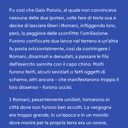
Fu così che Gaio Ponzio, al quale non convinceva
nessuna delle due ipotesi, volle fare di testa sua e
decise di lasciare liberi i Romani, infliggendo loro,
però, la peggiore delle sconfitte: l’umiliazione.
Furono conficcate due lance nel terreno e un’altra
fu posta orizzontalmente, così da costringere i
Romani, disarmati e denudati, a passare le fila
dell’esercito sannita con il capo chino. Molti
furono feriti, alcuni seviziati o fatti oggetti di
scherno, altri ancora – che manifestarono troppo il
loro dissenso – furono uccisi.
I Romani, pesantemente umiliati, tornarono in
città dove non furono ben accolti. La vergogna
era troppo grande, in un’epoca e in un mondo
dove morire per la propria terra era un onore,