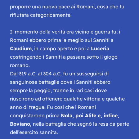
proporre una nuova pace ai Romani, cosa che fu
rifiutata categoricamente.
Il momento della verità era vicino e guerra fu; i
Romani ebbero prima la meglio sui Sanniti a
Caudium
, in campo aperto e poi a
Luceria
costringendo i Sanniti a passare sotto il giogo
romano.
Dal 319 a.C. al 304 a.C. fu un susseguirsi di
sanguinose battaglie dove i Sanniti ebbero
sempre la peggio, tranne in rari casi dove
riuscirono ad ottenere qualche vittoria e qualche
anno di tregua. Fu così che i Romani
conquistarono prima
Nola, poi Alife e, infine,
Boviano,
nella battaglia che segnò la resa da parte
dell’esercito sannita.