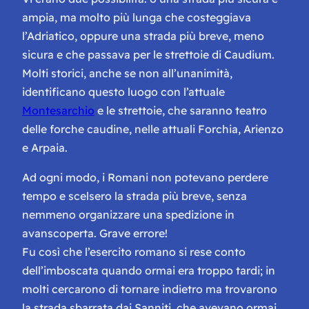
ampia, ma molto più lunga che costeggiava
l’Adriatico, oppure una strada più breve, meno
sicura e che passava per le strettoie di Caudium.
Molti storici, anche se non all’unanimità,
identificano questo luogo con l’attuale
Montesarchio
e le strettoie, che saranno teatro
delle forche caudine, nelle attuali Forchia, Arienzo
e Arpaia.
Ad ogni modo, i Romani non potevano perdere
tempo e scelsero la strada più breve, senza
nemmeno organizzare una spedizione in
avanscoperta. Grave errore!
Fu così che l’esercito romano si rese conto
dell’imboscata quando ormai era troppo tardi; in
molti cercarono di tornare indietro ma trovarono
la strada sbarrata dai Sanniti, che avevano ormai