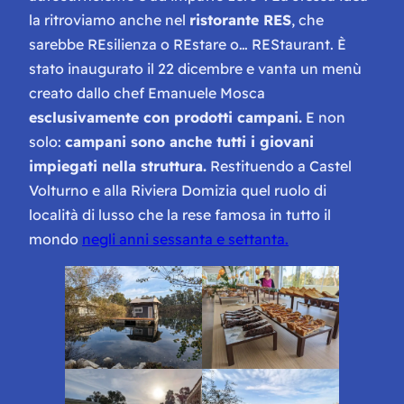
la ritroviamo anche nel
ristorante RES
, che
sarebbe REsilienza o REstare o… REStaurant. È
stato inaugurato il 22 dicembre e vanta un menù
creato dallo chef Emanuele Mosca
esclusivamente con prodotti campani.
E non
solo:
campani sono anche tutti i giovani
impiegati nella struttura.
Restituendo a Castel
Volturno e alla Riviera Domizia quel ruolo di
località di lusso che la rese famosa in tutto il
mondo
negli anni sessanta e settanta.