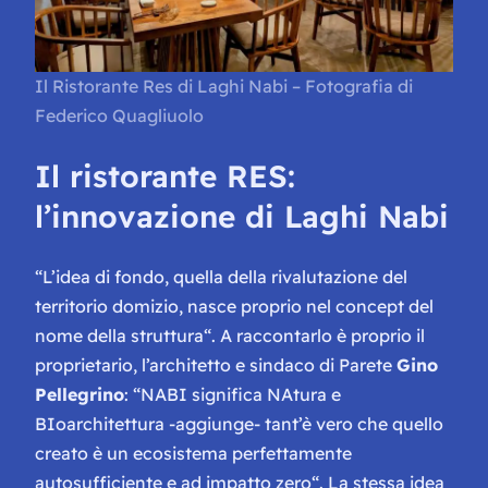
Il Ristorante Res di Laghi Nabi – Fotografia di
Federico Quagliuolo
Il ristorante RES:
l’innovazione di Laghi Nabi
“
L’idea di fondo, quella della rivalutazione del
territorio domizio, nasce proprio nel concept del
nome della struttura
“. A raccontarlo è proprio il
proprietario, l’architetto e sindaco di Parete
Gino
Pellegrino
: “
NABI significa NAtura e
BIoarchitettura
-aggiunge-
tant’è vero che quello
creato è un ecosistema perfettamente
autosufficiente e ad impatto zero
“. La stessa idea