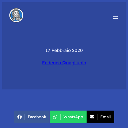
17 Febbraio 2020
Federico Quagliuolo
Facebook
WhatsApp
Email