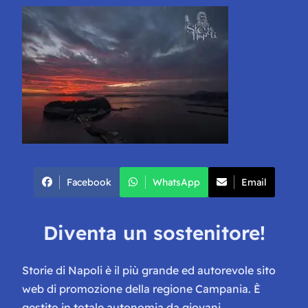
Facebook
WhatsApp
Email
Diventa un sostenitore!
Storie di Napoli è il più grande ed autorevole sito
web di promozione della regione Campania. È
gestito in totale autonomia da giovani