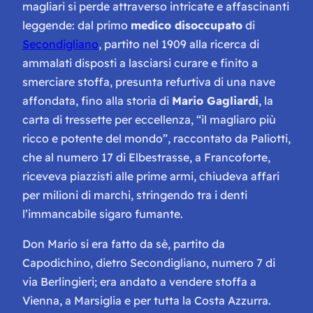
magliari si perde attraverso intricate e affascinanti
leggende: dal primo
medico disoccupato
di
Secondigliano
, partito nel 1909 alla ricerca di
ammalati disposti a lasciarsi curare e finito a
smerciare stoffa, presunta refurtiva di una nave
affondata, fino alla storia di
Mario Gagliardi
, la
carta di tressette per eccellenza, “il magliaro più
ricco e potente del mondo”, raccontato da Paliotti,
che al numero 17 di Elbestrasse, a Francoforte,
riceveva piazzisti alle prime armi, chiudeva affari
per milioni di marchi, stringendo tra i denti
l’immancabile sigaro fumante.
Don Mario si era fatto da sè, partito da
Capodichino, dietro Secondigliano, numero 7 di
via Berlingieri; era andato a vendere stoffa a
Vienna, a Marsiglia e per tutta la Costa Azzurra.