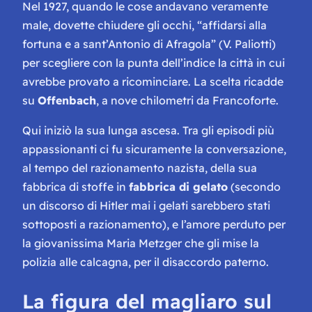
Nel 1927, quando le cose andavano veramente
male, dovette chiudere gli occhi, “affidarsi alla
fortuna e a sant’Antonio di Afragola” (V. Paliotti)
per scegliere con la punta dell’indice la città in cui
avrebbe provato a ricominciare. La scelta ricadde
su
Offenbach
, a nove chilometri da Francoforte.
Qui iniziò la sua lunga ascesa. Tra gli episodi più
appassionanti ci fu sicuramente la conversazione,
al tempo del razionamento nazista, della sua
fabbrica di stoffe in
fabbrica di gelato
(secondo
un discorso di Hitler mai i gelati sarebbero stati
sottoposti a razionamento), e l’amore perduto per
la giovanissima Maria Metzger che gli mise la
polizia alle calcagna, per il disaccordo paterno.
La figura del magliaro sul