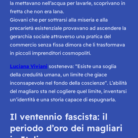
la mettavano nell’acqua per lavarle, scoprivano in
fretta che non era lana.
Giovani che per sottrarsi alla miseria e alla
precarietà esistenziale provavano ad ascendere la
gerarchia sociale attraverso una pratica del
commercio senza fissa dimora che li trasformava
in piccoli imprenditori cosmopoliti.
Luciana Viviani
sosteneva: “
Esiste una soglia
della credulità umana, un limite che giace
inconsapevole nel fondo della coscienze
“. L’abilità
del magliaro sta nel cogliere quel limite, inventarsi
un’identità e una storia capace di espugnarla.
Il ventennio fascista: il
periodo d’oro dei magliari