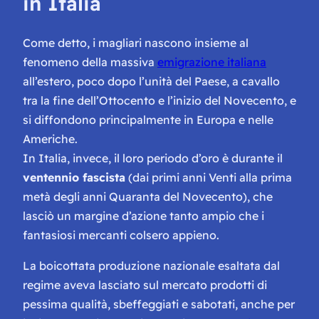
in Italia
Come detto, i magliari nascono insieme al
fenomeno della massiva
emigrazione italiana
all’estero, poco dopo l’unità del Paese, a cavallo
tra la fine dell’Ottocento e l’inizio del Novecento, e
si diffondono principalmente in Europa e nelle
Americhe.
In Italia, invece, il loro periodo d’oro è durante il
ventennio fascista
(dai primi anni Venti alla prima
metà degli anni Quaranta del Novecento), che
lasciò un margine d’azione tanto ampio che i
fantasiosi mercanti colsero appieno.
La boicottata produzione nazionale esaltata dal
regime aveva lasciato sul mercato prodotti di
pessima qualità, sbeffeggiati e sabotati, anche per