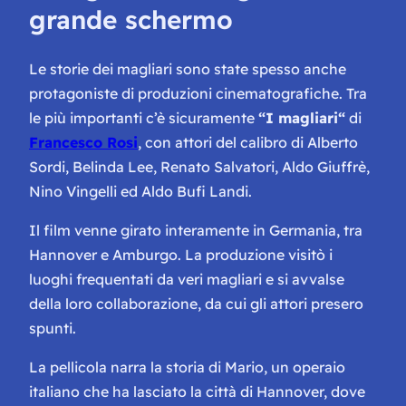
grande schermo
Le storie dei magliari sono state spesso anche
protagoniste di produzioni cinematografiche. Tra
le più importanti c’è sicuramente
“
I magliari
“
di
Francesco Rosi
, con attori del calibro di Alberto
Sordi, Belinda Lee, Renato Salvatori, Aldo Giuffrè,
Nino Vingelli ed Aldo Bufi Landi.
Il film venne girato interamente in Germania, tra
Hannover e Amburgo. La produzione visitò i
luoghi frequentati da veri magliari e si avvalse
della loro collaborazione, da cui gli attori presero
spunti.
La pellicola narra la storia di Mario, un operaio
italiano che ha lasciato la città di Hannover, dove