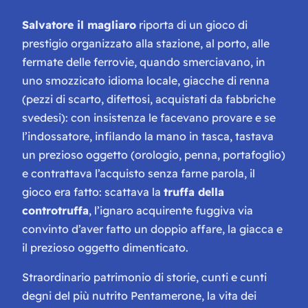
Salvatore il magliaro
riporta di un gioco di
prestigio organizzato alla stazione, al porto, alle
fermate delle ferrovie, quando smerciavano, in
uno smozzicato idioma locale, giacche di renna
(pezzi di scarto, difettosi, acquistati da fabbriche
svedesi): con insistenza le facevano provare e se
l’indossatore, infilando la mano in tasca, tastava
un prezioso oggetto (orologio, penna, portafoglio)
e contrattava l’acquisto senza farne parola, il
gioco era fatto: scattava la
truffa della
controtruffa
, l’ignaro acquirente fuggiva via
convinto d’aver fatto un doppio affare, la giacca e
il prezioso oggetto dimenticato.
Straordinario patrimonio di storie,
cunti e cunti
degni del più nutrito Pentamerone, la vita dei