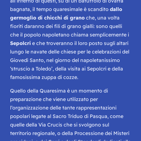
all’interno di questi, su di un batuffolo di ovatta
bagnata, il tempo quaresimale è scandito
dallo
germoglìo di chicchi di grano
che, una volta
fioriti daranno dei fili di grano gialli: sono quelli
che il popolo napoletano chiama semplicemente i
Sepolcri
e che troveranno il loro posto sugli altari
lungo le navate delle chiese per le celebrazioni del
Giovedì Santo, nel giorno del napoletanissimo
‘struscio a Toledo’, della visita ai Sepolcri e della
famosissima zuppa di cozze.
Quello della Quaresima è un momento di
preparazione che viene utilizzato per
l’organizzazione delle tante rappresentazioni
popolari legate al Sacro Triduo di Pasqua, come
quelle della Via Crucis che si svolgono sul
territorio regionale, o della Processione dei Misteri