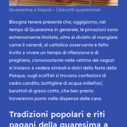
Quaresima a Napoli – i biscotti quaresimali
Bisogna tenere presente che, oggigiorno, nel
tempo di Quaresima in generale, le privazioni sono
estremamente limitate, oltre al divieto di mangiare
carne il venerdì, al cattolico osservante è fatto
invito a vivere un tempo di riflessione e di
preghiera, ciononostante nelle vetrine dei negozi
si iniziano a vedere simboli e dolci della festa della
Pasqua, sugli scaffali si trovano confezioni di
cedro candito, bottigline di acqua millefiori,
barattoli di grano cotto, che ben presto
troveranno posto nelle dispense delle case.
Tradizioni popolari e riti
pagani della quaresima a