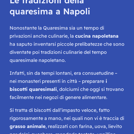
Le tradizioni della
quaresima a Napoli
Nonostante la Quaresima sia un tempo di
privazioni anche culinarie, la
cucina napoletana
ha saputo inventarsi piccole prelibatezze che sono
diventate poi tradizioni culinarie del tempo
quaresimale napoletano.
Infatti, sin da tempi lontani, era consuetudine –
nei monasteri presenti in città – preparare
i
biscotti quaresimali
, dolciumi che oggi si trovano
facilmente nei negozi di genere alimentare.
Si tratta di biscotti dall’impasto veloce, fatto
rigorosamente a mano, nei quali non vi è traccia di
grasso animale
, realizzati con farina, uova, lievito