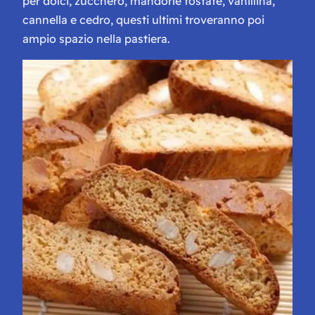
per dolci, zucchero, mandorle tostate, vanillina,
cannella e cedro, questi ultimi troveranno poi
ampio spazio nella pastiera.