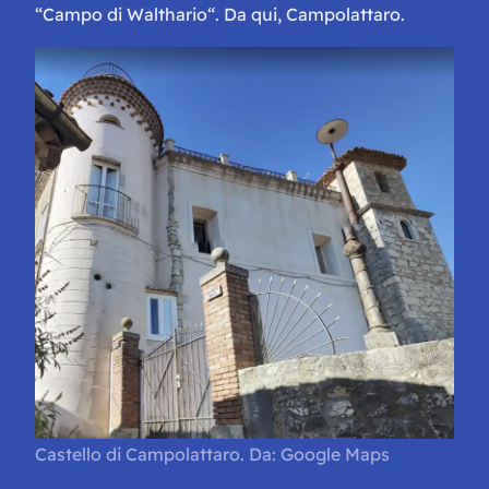
“
Campo di Walthario
“. Da qui, Campolattaro.
Castello di Campolattaro. Da: Google Maps