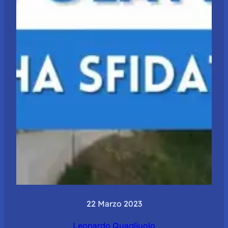
22 Marzo 2023
Leonardo Quagliuolo