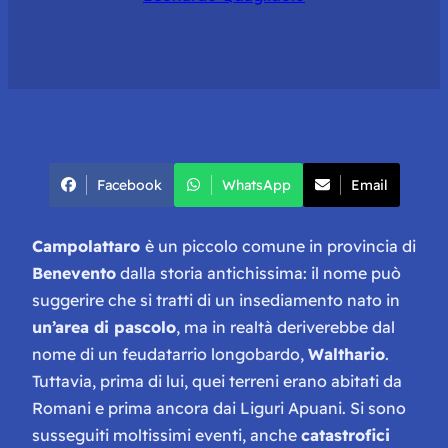
Facebook
WhatsApp
Email
Campolattaro
è un piccolo comune in provincia di
Benevento
dalla storia antichissima: il nome può
suggerire che si tratti di un insediamento nato in
un’area di pascolo
, ma in realtà deriverebbe dal
nome di un feudatarrio longobardo,
Walthario
.
Tuttavia, prima di lui, quei terreni erano abitati da
Romani e prima ancora dai Liguri Apuani. Si sono
susseguiti moltissimi eventi, anche
catastrofici