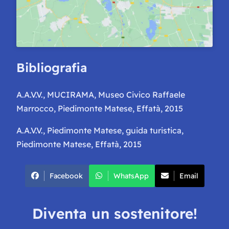
Bibliografia
A.A.V.V.,
MUCIRAMA, Museo Civico Raffaele
Marrocco
, Piedimonte Matese, Effatà, 2015
A.A.V.V.,
Piedimonte Matese, guida turistica
,
Piedimonte Matese, Effatà, 2015
Facebook
WhatsApp
Email
Diventa un sostenitore!