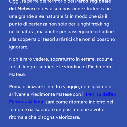
Oggi, fa parte del territorio del
Parco regionale
del Metese
e questa sua posizione strategica in
una grande area naturale fa in modo che sia il
punto di partenza non solo per lunghi
trekking
nella natura, ma anche per passeggiate cittadine
alla scoperta di tesori artistici che non si possono
ignorare.
Non è raro vedere, sopratuttto in estate, scout e
turisti lungo i sentieri e le stradine di Piedimonte
Matese.
Prima di iniziare il nostro viaggio, consigliamo di
arrivare a Piedimonte Matese con il
trenino dell’ex
Ferrovia Alifana
, sarà come ritornare indietro nel
tempo e riassaporare un passato che a volte
ritorna e che bisogna valorizzare.