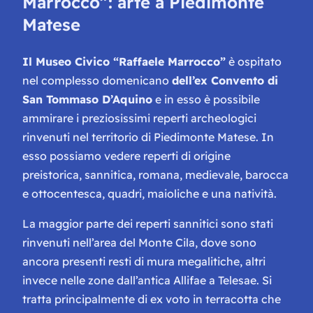
Marrocco”: arte a Piedimonte
Matese
Il Museo Civico “Raffaele Marrocco”
è ospitato
nel complesso domenicano
dell’ex Convento di
San Tommaso D’Aquino
e in esso è possibile
ammirare i preziosissimi reperti archeologici
rinvenuti nel territorio di Piedimonte Matese. In
esso possiamo vedere reperti di origine
preistorica, sannitica, romana, medievale, barocca
e ottocentesca, quadri, maioliche e una natività.
La maggior parte dei reperti sannitici sono stati
rinvenuti nell’area del Monte Cila, dove sono
ancora presenti resti di mura megalitiche, altri
invece nelle zone dall’antica Allifae a Telesae. Si
tratta principalmente di ex voto in terracotta che