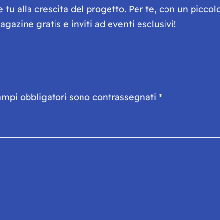
he tu alla crescita del progetto. Per te, con un picc
gazine gratis e inviti ad eventi esclusivi!
ampi obbligatori sono contrassegnati
*