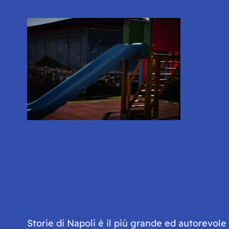
Storie di Napoli è il più grande ed autorevol