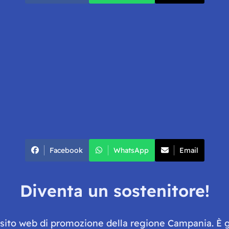
Facebook
WhatsApp
Email
Diventa un sostenitore!
e sito web di promozione della regione Campania. È 