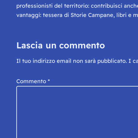
professionisti del territorio: contribuisci anc
vantaggi: tessera di Storie Campane, libri e ma
Lascia un commento
Il tuo indirizzo email non sarà pubblicato.
I c
Commento
*