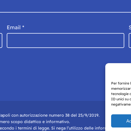
Email
*
Per fornire 
memorizzare
tecnologie 
ID unici su 
negativament
i Napoli con autorizzazione numero 38 del 25/9/2019.
Ac
r mero scopo didattico e informativo.
 secondo i termini di legge. Si nega l’utilizzo delle informazioni in q