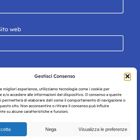
Sito web
Gestisci Consenso
le migliori esperienze, utilizziamo tecnologie come i cookie per
 e/o accedere alle informazioni del dispositivo. Il consenso a queste
ci permetterà di elaborare dati come il comportamento di navigazione o
questo sito. Non acconsentire o ritirare il consenso può influire
e su alcune caratteristiche e funzioni.
cetta
Nega
Visualizza le preferenze
Privacy
uesto
Policy