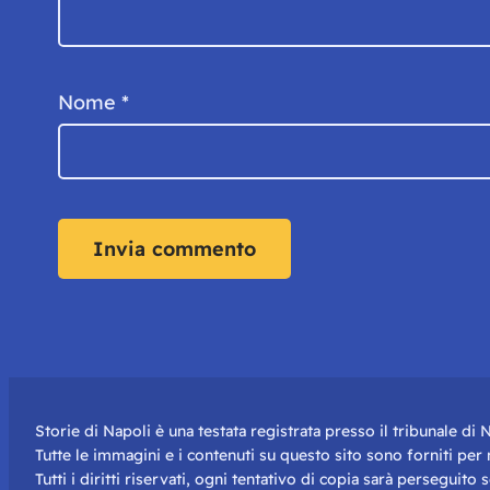
Nome
*
Storie di Napoli è una testata registrata presso il tribunale d
Tutte le immagini e i contenuti su questo sito sono forniti pe
Tutti i diritti riservati, ogni tentativo di copia sarà perseguito