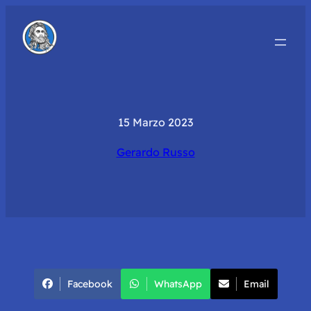
15 Marzo 2023
Gerardo Russo
Facebook
WhatsApp
Email