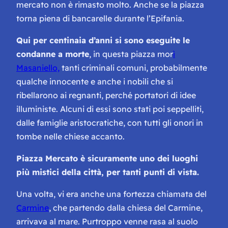
mercato non è rimasto molto. Anche se la piazza
torna piena di bancarelle durante l’Epifania.
Qui per centinaia d’anni si sono eseguite le
condanne a morte
, in questa piazza mor
ì
Masaniello,
tanti criminali comuni, probabilmente
qualche innocente e anche i nobili che si
ribellarono ai regnanti, perché portatori di idee
illuministe. Alcuni di essi sono stati poi seppelliti,
dalle famiglie aristocratiche, con tutti gli onori in
tombe nelle chiese accanto.
Piazza Mercato è sicuramente uno dei luoghi
più mistici della città, per tanti punti di vista.
Una volta, vi era anche una fortezza chiamata del
Carmine
, che partendo dalla chiesa del Carmine,
arrivava al mare. Purtroppo venne rasa al suolo