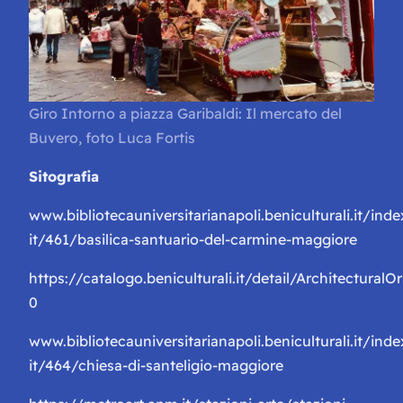
Giro Intorno a piazza Garibaldi: Il mercato del
Buvero, foto Luca Fortis
Sitografia
www.bibliotecauniversitarianapoli.beniculturali.it/ind
it/461/basilica-santuario-del-carmine-maggiore
https://catalogo.beniculturali.it/detail/Architectur
0
www.bibliotecauniversitarianapoli.beniculturali.it/ind
it/464/chiesa-di-santeligio-maggiore