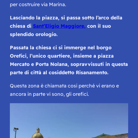
per costruire via Marina.
Lasciando la piazza, si passa sotto l’arco della
chiesa di
Sant’Eligio Maggiore,
con il suo
splendido orologio.
Passata la chiesa ci si immerge nel borgo
Orefici, l’unico quartiere, insieme a piazza
Mercato e Porta Nolana, sopravvissuti in questa
parte di città al cosiddetto Risanamento.
Questa zona è chiamata cosi perché vi erano e
ancora in parte vi sono, gli orefici.