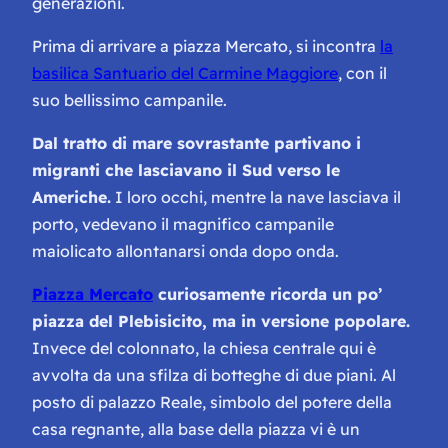
generazioni.
Prima di arrivare a piazza Mercato, si incontra
la
basilica Santuario del Carmine Maggiore
, con il
suo bellissimo campanile.
Dal tratto di mare sovrastante partivano i
migranti che lasciavano il Sud verso le
Americhe.
I loro occhi, mentre la nave lasciava il
porto, vedevano il magnifico campanile
maiolicato allontanarsi onda dopo onda.
Piazza Mercato
curiosamente ricorda un po’
piazza del Plebisicito, ma in versione popolare.
Invece del colonnato, la chiesa centrale qui è
avvolta da una sfilza di botteghe di due piani. Al
posto di palazzo Reale, simbolo del potere della
casa regnante, alla base della piazza vi è un