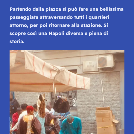
Partendo dalla piazza si può fare una bellissima
passeggiata attraversando tutti i quartieri
attorno, per poi ritornare alla stazione. Si
scopre così una Napoli diversa e piena di
storia.