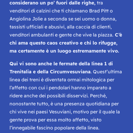
considerano un po’ fuori dalle righe,
tra
venditori di calzini che ti chiamano Brad Pitt o
Angiolina Jolie a seconda se sei uomo o donna,
tassisti ufficiali e abusivi, alla caccia di clienti,
venditori ambulanti e gente che vive la piazza.
C’è
chi ama questo caos creativo e chi lo rifugge,
ma certamente è un luogo estremamente vivo.
Qui vi sono anche le fermate della linea 1 di
Trenitalia e della Circumvesuviana
. Quest’ultima
linea dei treni è diventata ormai mitologica per
l’affetto con cui i pendolari hanno imparato a
ridere anche dei possibili disservizi. Perché,
nonostante tutto, è una presenza quotidiana per
chi vive nei paesi Vesuviani, motivo per il quale la
gente prova per essa molto affetto, visto
l’innegabile fascino popolare della linea.