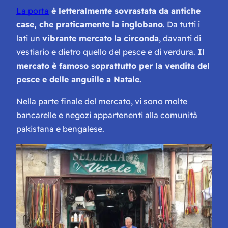
La porta
è letteralmente sovrastata da antiche
case, che praticamente la inglobano
. Da tutti i
lati un
vibrante mercato
la circonda
, davanti di
vestiario e dietro quello del pesce e di verdura.
Il
mercato è famoso soprattutto per la vendita del
pesce e delle anguille a Natale.
Nella parte finale del mercato, vi sono molte
bancarelle e negozi appartenenti alla comunità
pakistana e bengalese.