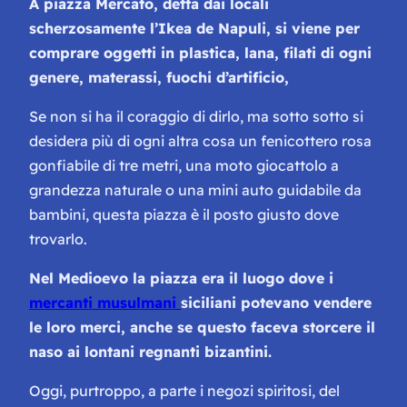
A piazza Mercato, detta dai locali
scherzosamente l’Ikea de Napuli, si viene per
comprare oggetti in plastica, lana, filati di ogni
genere, materassi, fuochi d’artificio,
Se non si ha il coraggio di dirlo, ma sotto sotto si
desidera più di ogni altra cosa un fenicottero rosa
gonfiabile di tre metri, una moto giocattolo a
grandezza naturale o una mini auto guidabile da
bambini, questa piazza è il posto giusto dove
trovarlo.
Nel Medioevo la piazza era il luogo dove i
mercanti musulmani
siciliani potevano vendere
le loro merci, anche se questo faceva storcere il
naso ai lontani regnanti bizantini.
Oggi, purtroppo, a parte i negozi spiritosi, del