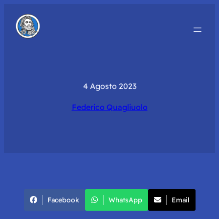
4 Agosto 2023
Federico Quagliuolo
Facebook
WhatsApp
Email