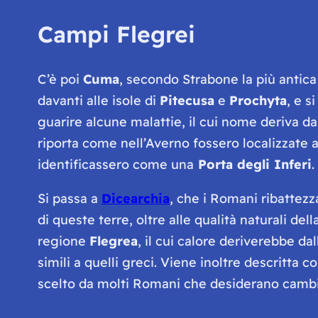
Campi Flegrei
C’è poi
Cuma
, secondo Strabone la più antica
davanti alle isole di
Pitecusa
e
Prochyta
, e s
guarire alcune malattie, il cui nome deriva da
riporta come nell’Averno fossero localizzate a
identificassero come una
Porta degli Inferi
.
Si passa a
Dicearchia
, che i Romani ribattezz
di queste terre, oltre alle qualità naturali de
regione
Flegrea
, il cui calore deriverebbe dal
simili a quelli greci. Viene inoltre descritta 
scelto da molti Romani che desiderano cambiar