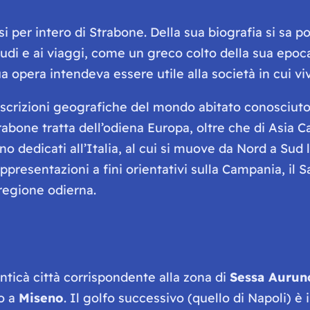
i per intero di Strabone. Della sua biografia si sa 
 studi e ai viaggi, come un greco colto della sua ep
a opera intendeva essere utile alla società in cui viv
escrizioni geografiche del mondo abitato conosciuto 
Strabone tratta dell’odiena Europa, oltre che di Asia C
ono dedicati all’Italia, al cui si muove da Nord a Sud 
presentazioni a fini orientativi sulla Campania, il Sa
regione odierna.
anticà città corrispondente alla zona di
Sessa Aurun
o a
Miseno
. Il golfo successivo (quello di Napoli) 