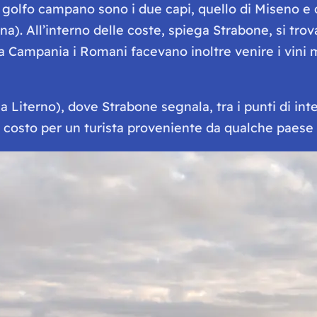
 golfo campano sono i due capi, quello di Miseno e 
ina). All’interno delle coste, spiega Strabone, si tr
 Campania i Romani facevano inoltre venire i vini migl
a Literno), dove Strabone segnala, tra i punti di int
 costo per un turista proveniente da qualche paese 