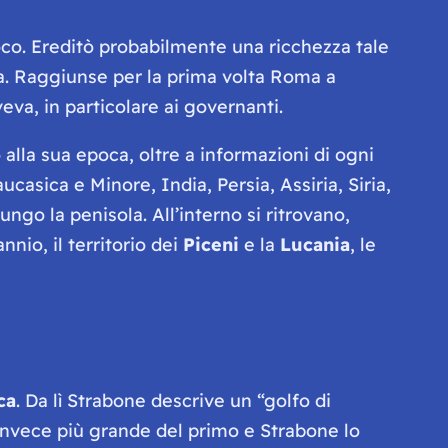
poco. Ereditò probabilmente una ricchezza tale
oca. Raggiunse per la prima volta Roma a
eva, in particolare ai governanti.
alla sua epoca, oltre a informazioni di ogni
aucasica e Minore, India, Persia, Assiria, Siria,
lungo la penisola. All’interno si ritrovano,
nnio, il territorio dei
Piceni
e la
Lucania
, le
ca
. Da lì Strabone descrive un “golfo di
è invece più grande del primo e Strabone lo