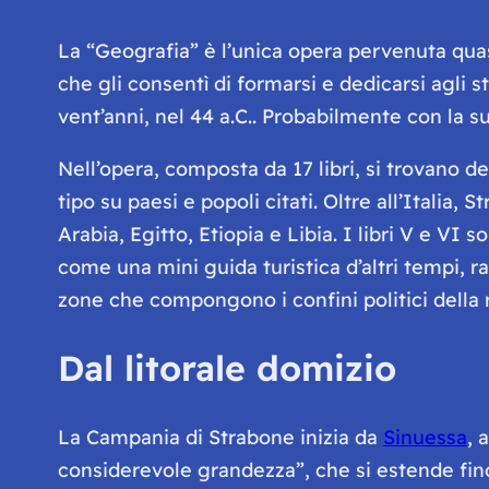
La “Geografia” è l’unica opera pervenuta quas
che gli consentì di formarsi e dedicarsi agli
vent’anni, nel 44 a.C.. Probabilmente con la su
Nell’opera, composta da 17 libri, si trovano d
tipo su paesi e popoli citati. Oltre all’Italia, 
Arabia, Egitto, Etiopia e Libia. I libri V e VI s
come una mini guida turistica d’altri tempi, rap
zone che compongono i confini politici della 
Dal litorale domizio
La Campania di Strabone inizia da
Sinuessa
, 
considerevole grandezza”, che si estende fin