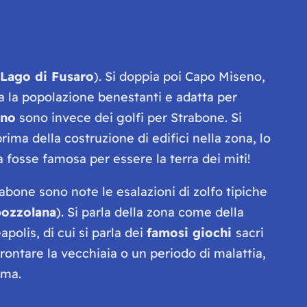
Lago di Fusaro
). Si doppia poi Capo Miseno,
ra la popolazione benestanti e adatta per
rno
sono invece dei golfi per Strabone. Si
ima della costruzione di edifici nella zona, lo
fosse famosa per essere la terra dei miti!
abone sono note le esalazioni di zolfo tipiche
pozzolana
). Si parla della zona come della
apolis, di cui si parla dei
famosi giochi
sacri
frontare la vecchiaia o un periodo di malattia,
oma.