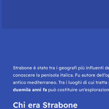
Strabone è stato tra i geografi più influenti d
conoscere la penisola italica. Fu autore dell’o
antico mediterraneo. Tra i luoghi di cui tratta
duemila anni fa
può costituire un’esplorazion
Chi era Strabone