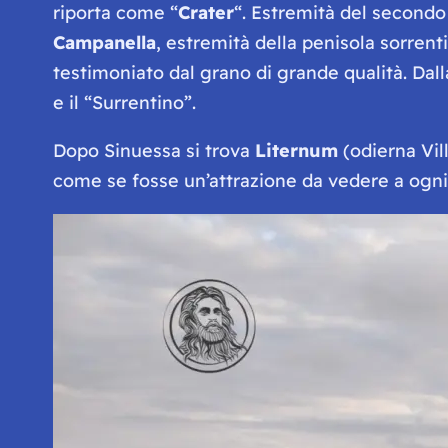
riporta come “
Crater
“. Estremità del secondo
Campanella
, estremità della penisola sorrent
testimoniato dal grano di grande qualità. Dalla
e il “Surrentino”.
Dopo Sinuessa si trova
Liternum
(odierna Vill
come se fosse un’attrazione da vedere a ogni