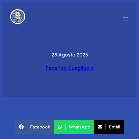
28 Agosto 2023
Federico Quagliuolo
Facebook
WhatsApp
Email