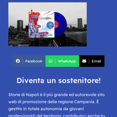
Facebook
WhatsApp
Email
Diventa un sostenitore!
Storie di Napoli è il più grande ed autorevole sito
web di promozione della regione Campania. È
gestito in totale autonomia da giovani
professionisti del territorio: contribuisci anche tu