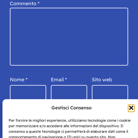
Commento
*
Nome
*
Email
*
Sito web
Gestisci Consenso
Per fornire le migliori esperienze, utilizziamo tecnologie come i cookie
per memorizzare e/o accedere alle informazioni del dispositivo. Il
consenso a queste tecnologie ci permetterà di elaborare dati come il
comportamento di navigazione o ID unici su questo sito. Non