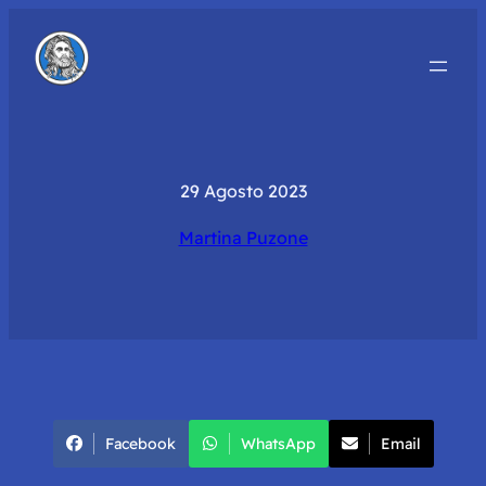
29 Agosto 2023
Martina Puzone
Facebook
WhatsApp
Email