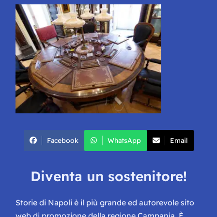
Facebook
WhatsApp
Email
Diventa un sostenitore!
Storie di Napoli è il più grande ed autorevole sito
web di promozione della regione Campania. È