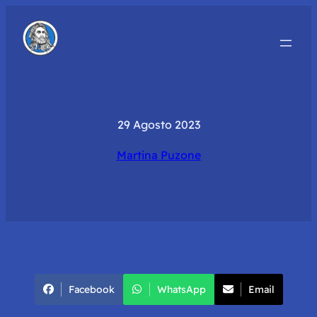
29 Agosto 2023
Martina Puzone
Facebook
WhatsApp
Email