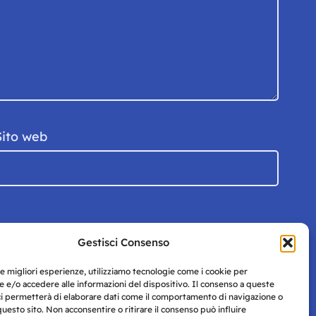
Sito web
Gestisci Consenso
le migliori esperienze, utilizziamo tecnologie come i cookie per
 e/o accedere alle informazioni del dispositivo. Il consenso a queste
ci permetterà di elaborare dati come il comportamento di navigazione o
questo sito. Non acconsentire o ritirare il consenso può influire