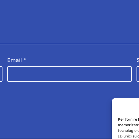
Email
*
Per fornire 
memorizzare
tecnologie 
ID unici su 