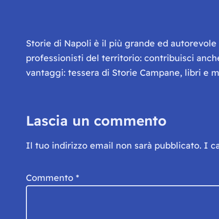
Storie di Napoli è il più grande ed autorevol
professionisti del territorio: contribuisci anc
vantaggi: tessera di Storie Campane, libri e ma
Lascia un commento
Il tuo indirizzo email non sarà pubblicato.
I c
Commento
*