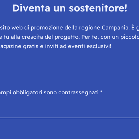
Diventa un sostenitore!
e sito web di promozione della regione Campania. È 
he tu alla crescita del progetto. Per te, con un picc
gazine gratis e inviti ad eventi esclusivi!
ampi obbligatori sono contrassegnati
*