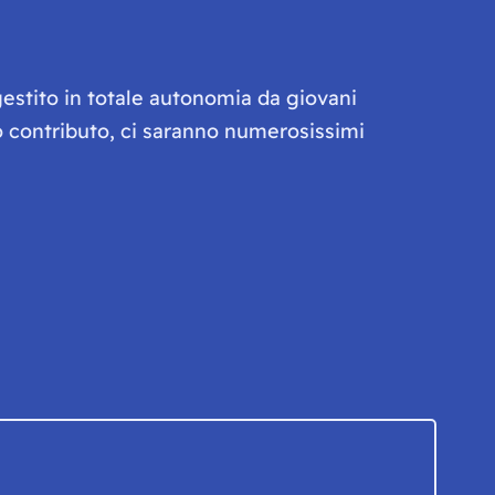
gestito in totale autonomia da giovani
olo contributo, ci saranno numerosissimi