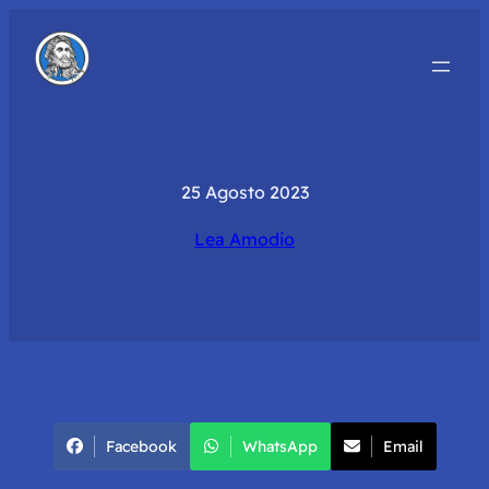
25 Agosto 2023
Lea Amodio
Facebook
WhatsApp
Email