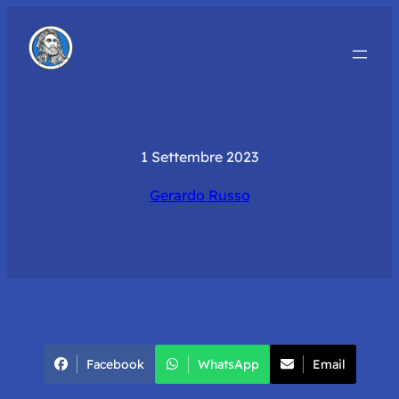
1 Settembre 2023
Gerardo Russo
Facebook
WhatsApp
Email