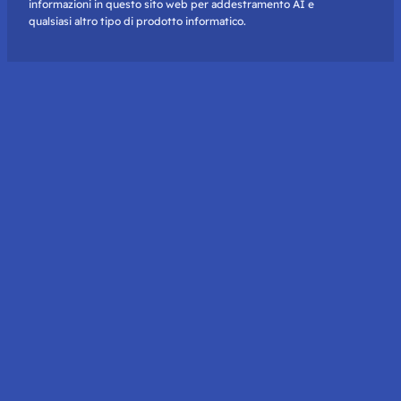
informazioni in questo sito web per addestramento AI e
qualsiasi altro tipo di prodotto informatico.