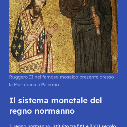
Ruggero II nel famoso mosaico presente presso
la Martorana a Palermo
Il sistema monetale del
regno normanno
Il regno normanno, istituito tra l’XI e il XII secolo,