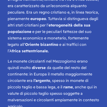
era caratterizzato da un’economia alquanto
peculiare. Era un regno cristiano e, in linea teorica,
pienamente
europeo
. Tuttavia si distingueva dagli
altri stati cristiani per l’
eterogeneità della sua
popolazione
e per le peculiari fattezze del suo
sistema economico e monetario, fortemente
legato all’
Oriente bizantino
e ai traffici con
l’A
frica settentrionale.
Le monete circolanti nel Mezzogiorno erano
quindi molto
diverse
da quelle del resto del
continente: in Europa il metallo maggiormente
circolante era
l’argento
, spesso in monete di
piccolo taglio e bassa lega, e il
rame
, anche qui in
valute di piccolo taglio spesso soggette a
malversazioni e circolanti ampiamente in contesto
agricolo.