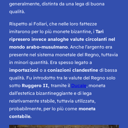
generalmente, distinta da una lega di buona
qualità.
Rispetto ai Follari, che nelle loro fattezze
imitarono per lo più monete bizantine, i
Tarì
ripresero invece analoghe valute circolanti nel
mondo arabo-musulmano
. Anche l’argento era
presente nel sistema monetale del Regno, tuttavia
in minori quantità. Era spesso legato a
importazioni
o a
coniazioni clandestine
di bassa
qualità. Fu introdotto tra le valute del Regno solo
sotto
Ruggero II,
tramite il
Ducale
, moneta
dall’estetica bizantineggiante e di lega
relativamente stabile, tuttavia utilizzata,
probabilmente, per lo più come
moneta
contabile.