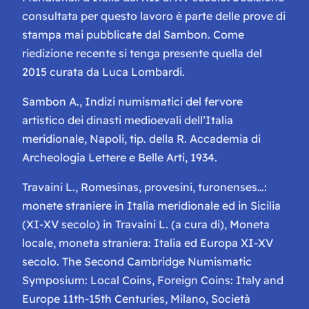
consultata per questo lavoro è parte delle prove di
stampa mai pubblicate dal Sambon. Come
riedizione recente si tenga presente quella del
2015 curata da Luca Lombardi.
Sambon A.,
Indizi numismatici del fervore
artistico dei dinasti medioevali dell’Italia
meridionale
, Napoli, tip. della R. Accademia di
Archeologia Lettere e Belle Arti, 1934.
Travaini L.,
Romesinas, provesini, turonenses…:
monete straniere in Italia meridionale ed in Sicilia
(XI-XV secolo)
in Travaini L. (a cura di),
Moneta
locale, moneta straniera: Italia ed Europa XI-XV
secolo. The Second Cambridge Numismatic
Symposium: Local Coins, Foreign Coins: Italy and
Europe 11th-15th Centuries
, Milano, Società