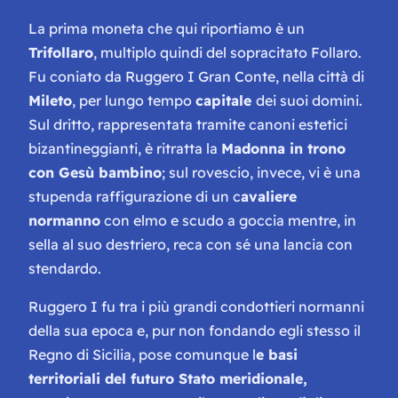
La prima moneta che qui riportiamo è un
Trifollaro
, multiplo quindi del sopracitato Follaro.
Fu coniato da Ruggero I Gran Conte, nella città di
Mileto
, per lungo tempo
capitale
dei suoi domini.
Sul dritto, rappresentata tramite canoni estetici
bizantineggianti, è ritratta la
Madonna in trono
con Gesù bambino
; sul rovescio, invece, vi è una
stupenda raffigurazione di un c
avaliere
normanno
con elmo e scudo a goccia mentre, in
sella al suo destriero, reca con sé una lancia con
stendardo.
Ruggero I fu tra i più grandi condottieri normanni
della sua epoca e, pur non fondando egli stesso il
Regno di Sicilia, pose comunque l
e basi
territoriali del futuro Stato meridionale,