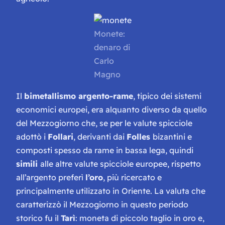
Monete:
denaro di
Carlo
Magno
Il
bimetallismo argento-rame
, tipico dei sistemi
economici europei, era alquanto diverso da quello
del Mezzogiorno che, se per le valute spicciole
adottò i
Follari
, derivanti dai
Folles
bizantini e
composti spesso da rame in bassa lega, quindi
simili
alle altre valute spicciole europee, rispetto
all’argento preferì
l’oro
, più ricercato e
principalmente utilizzato in Oriente. La valuta che
caratterizzò il Mezzogiorno in questo periodo
storico fu il
Tarì
: moneta di piccolo taglio in oro e,