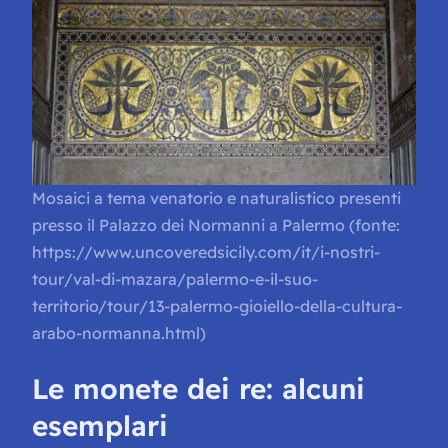
Mosaici a tema venatorio e naturalistico presenti
presso il Palazzo dei Normanni a Palermo (fonte:
https://www.uncoveredsicily.com/it/i-nostri-
tour/val-di-mazara/palermo-e-il-suo-
territorio/tour/13-palermo-gioiello-della-cultura-
arabo-normanna.html)
Le monete dei re: alcuni
esemplari