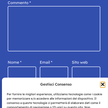
Commento
*
Nome
*
Email
*
Sito web
Gestisci Consenso
Per fornire le migliori esperienze, utilizziamo tecnologie come i cookie
per memorizzare e/o accedere alle informazioni del dispositivo. Il
consenso a queste tecnologie ci permetterà di elaborare dati come il
comportamento di navigazione o ID unici su questo sito. Non