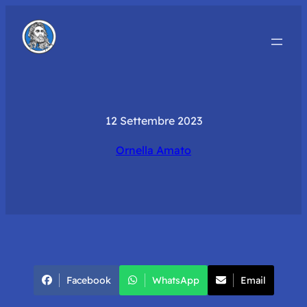
12 Settembre 2023
Ornella Amato
Facebook
WhatsApp
Email