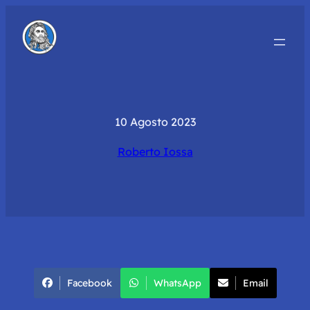
10 Agosto 2023
Roberto Iossa
Facebook
WhatsApp
Email