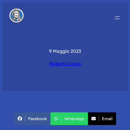
9 Maggio 2023
Roberto Iossa
Facebook
WhatsApp
Email