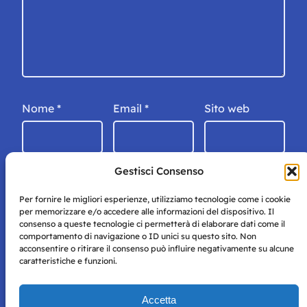
Nome
*
Email
*
Sito web
Gestisci Consenso
Per fornire le migliori esperienze, utilizziamo tecnologie come i cookie
per memorizzare e/o accedere alle informazioni del dispositivo. Il
consenso a queste tecnologie ci permetterà di elaborare dati come il
comportamento di navigazione o ID unici su questo sito. Non
acconsentire o ritirare il consenso può influire negativamente su alcune
caratteristiche e funzioni.
Storie di Napoli è una testata registrata presso il tribunale di
Accetta