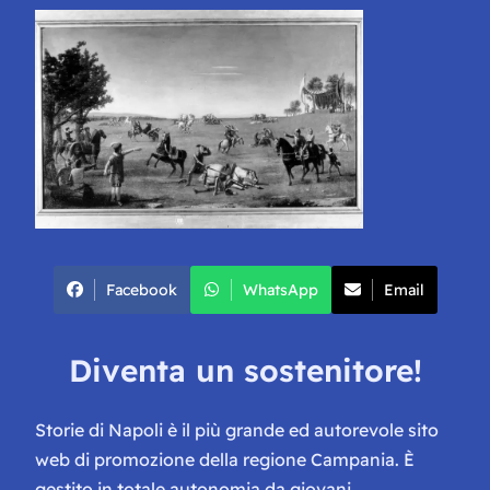
Facebook
WhatsApp
Email
Diventa un sostenitore!
Storie di Napoli è il più grande ed autorevole sito
web di promozione della regione Campania. È
gestito in totale autonomia da giovani