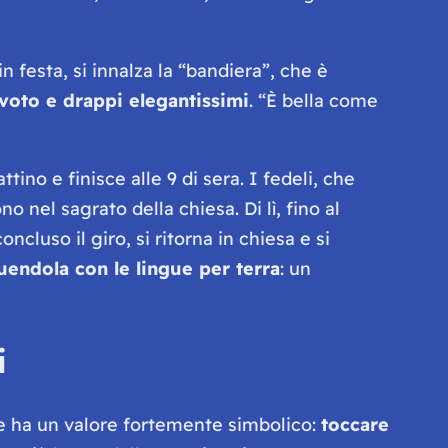
in festa, si innalza la “bandiera”, che è
 voto e drappi elegantissimi
. “
È bella come
ino e finisce alle 9 di sera. I fedeli, che
o nel sagrato della chiesa. Di lì, fino al
ncluso il giro, si ritorna in chiesa e si
guendola con le lingue per terra
: un
i
ale ha un valore fortemente simbolico:
toccare