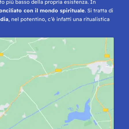
to più basso della propria esistenza. In
onciliato con il mondo spirituale
. Si tratta di
dia
, nel potentino, c’è infatti una ritualistica