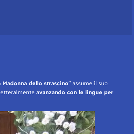
a
Madonna dello strascino
” assume il suo
a letteralmente
avanzando con le lingue per