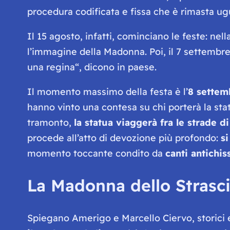
procedura codificata e fissa che è rimasta ug
Il 15 agosto, infatti, cominciano le feste: nell
l’immagine della Madonna. Poi, il 7 settembr
una regina
“, dicono in paese.
Il momento massimo della festa è l’
8 settem
hanno vinto una contesa su chi porterà la statu
tramonto,
la statua viaggerà fra le strade d
procede all’atto di devozione più profondo:
si
momento toccante condito da
canti antichis
La Madonna dello Strascin
Spiegano Amerigo e Marcello Ciervo, storici e 