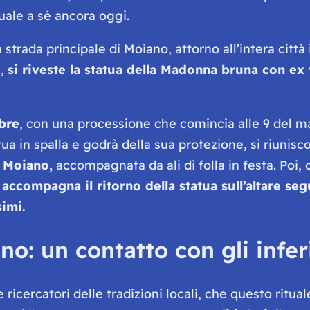
uale a sé ancora oggi.
a strada principale di Moiano, attorno all’intera città 
e,
si riveste la statua della Madonna bruna con ex
bre
, con una processione che comincia alle 9 del matt
a in spalla e godrà della sua protezione, si riuniscon
i Moiano,
accompagnata da ali di folla in festa. Poi, co
 accompagna il ritorno della statua sull’altare se
simi.
o: un contatto con gli infer
ricercatori delle tradizioni locali, che questo ritu