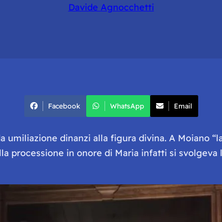
Davide Agnocchetti
Facebook
WhatsApp
Email
a umiliazione dinanzi alla figura divina. A Moiano “l
ella processione in onore di Maria infatti si svolgev