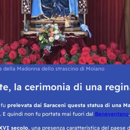
a della Madonna dello strascino di Moiano
e, la cerimonia di una regin
 fu
prelevata dai Saraceni questa statua di una 
 E quindi non fu portata mai fuori dal
Beneventano
.
XVI secolo,
una presenza caratteristica del paese 