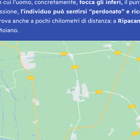
n cui l’uomo, concretamente,
tocca gli inferi,
il pun
ssione,
l’individuo può sentirsi “perdonato” e ric
trova anche a pochi chilometri di distanza: a
Ripacan
Moiano.