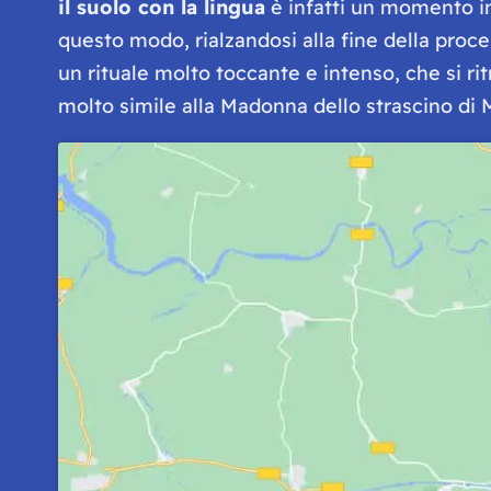
il suolo con la lingua
è infatti un momento i
questo modo, rialzandosi alla fine della proce
un rituale molto toccante e intenso, che si ri
molto simile alla Madonna dello strascino di 