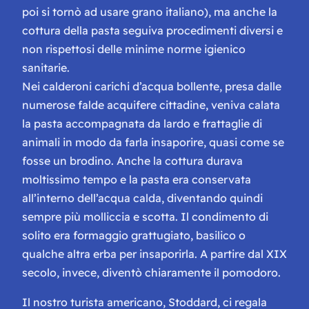
poi si tornò ad usare grano italiano), ma anche la
cottura della pasta seguiva procedimenti diversi e
non rispettosi delle minime norme igienico
sanitarie.
Nei calderoni carichi d’acqua bollente, presa dalle
numerose falde acquifere cittadine, veniva calata
la pasta accompagnata da lardo e frattaglie di
animali in modo da farla insaporire, quasi come se
fosse un brodino. Anche la cottura durava
moltissimo tempo e la pasta era conservata
all’interno dell’acqua calda, diventando quindi
sempre più molliccia e scotta. Il condimento di
solito era formaggio grattugiato, basilico o
qualche altra erba per insaporirla. A partire dal XIX
secolo, invece, diventò chiaramente il pomodoro.
Il nostro turista americano, Stoddard, ci regala