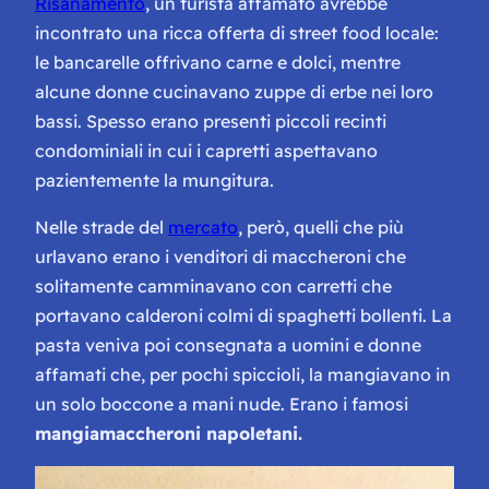
Risanamento
, un turista affamato avrebbe
incontrato una ricca offerta di street food locale:
le bancarelle offrivano carne e dolci, mentre
alcune donne cucinavano zuppe di erbe nei loro
bassi. Spesso erano presenti piccoli recinti
condominiali in cui i capretti aspettavano
pazientemente la mungitura.
Nelle strade del
mercato
, però, quelli che più
urlavano erano i venditori di maccheroni che
solitamente camminavano con carretti che
portavano calderoni colmi di spaghetti bollenti. La
pasta veniva poi consegnata a uomini e donne
affamati che, per pochi spiccioli, la mangiavano in
un solo boccone a mani nude. Erano i famosi
mangiamaccheroni napoletani.