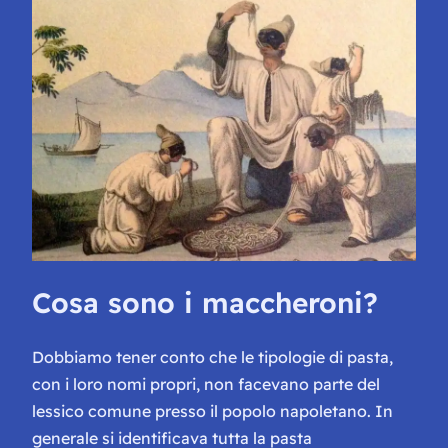
Cosa sono i maccheroni?
Dobbiamo tener conto che le tipologie di pasta,
con i loro nomi propri, non facevano parte del
lessico comune presso il popolo napoletano. In
generale si identificava tutta la pasta