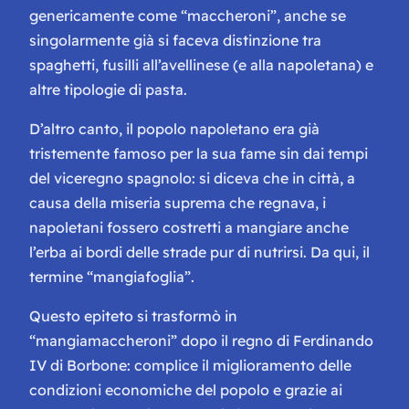
genericamente come “maccheroni”, anche se
singolarmente già si faceva distinzione tra
spaghetti, fusilli all’avellinese (e alla napoletana) e
altre tipologie di pasta.
D’altro canto, il popolo napoletano era già
tristemente famoso per la sua fame sin dai tempi
del viceregno spagnolo: si diceva che in città, a
causa della miseria suprema che regnava, i
napoletani fossero costretti a mangiare anche
l’erba ai bordi delle strade pur di nutrirsi. Da qui, il
termine “mangiafoglia”.
Questo epiteto si trasformò in
“mangiamaccheroni” dopo il regno di Ferdinando
IV di Borbone: complice il miglioramento delle
condizioni economiche del popolo e grazie ai