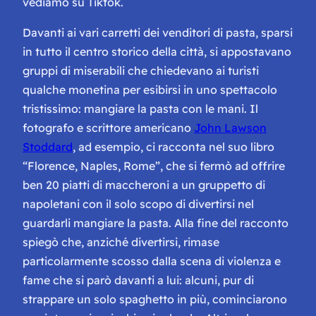
vediamo su Tiktok.
Davanti ai vari carretti dei venditori di pasta, sparsi
in tutto il centro storico della città, si appostavano
gruppi di miserabili che chiedevano ai turisti
qualche monetina per esibirsi in uno spettacolo
tristissimo: mangiare la pasta con le mani. Il
fotografo e scrittore americano
John Lawson
Stoddard
, ad esempio, ci racconta nel suo libro
“Florence, Naples, Rome”, che si fermò ad offrire
ben 20 piatti di maccheroni a un gruppetto di
napoletani con il solo scopo di divertirsi nel
guardarli mangiare la pasta. Alla fine del racconto
spiegò che, anziché divertirsi, rimase
particolarmente scosso dalla scena di violenza e
fame che si parò davanti a lui: alcuni, pur di
strappare un solo spaghetto in più, cominciarono