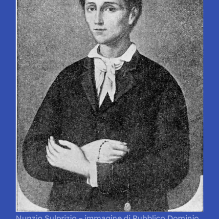
Nunzio Sulprizio – immagine di Pubblico Dominio