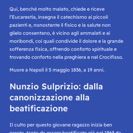
Qui, benché molto malato, chiede e riceve
l’Eucarestia, insegna il catechismo ai piccoli
pazienti e, nonostante il fisico e la salute non
glielo consentano, è vicino agli ammalati e ai
moribondi, coi quali condivide il dolore e la grande
sofferenza fisica, offrendo conforto spirituale e
trovando conforto nella preghiera e nel Crocifisso.
Muore a Napoli il 5 maggio 1836, a 19 anni.
Nunzio Sulprizio: dalla
canonizzazione alla
beatificazione
Il culto per questo giovane ragazzo inizia ben
presto, tanto da essere beatificato già nel 1963 da