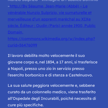
–
http://By Séaume, Jean-Marie (Abbé) – Le
vénérable Nunzio Sulprizio, vie surnaturelle et
merveilleuse d’un apprenti maréchal au XIXe
siècle. Éditeur : Oudin (Paris) année 1900, Public
Domain,
https://commons.wikimedia.org/w/index.php?
curid=56476099
Il lavoro debilita molto velocemente il suo
giovane corpo e, nel 1834, a 17 anni, si trasferisce
a Napoli, presso uno zio in servizio presso
l’esercito borbonico e di stanza a Castelnuovo.
La sua salute peggiora velocemente e, sebbene
curato da un colonnello medico, viene trasferito
all’Ospedale degli Incurabili, poiché necessita di
cure più specifiche.