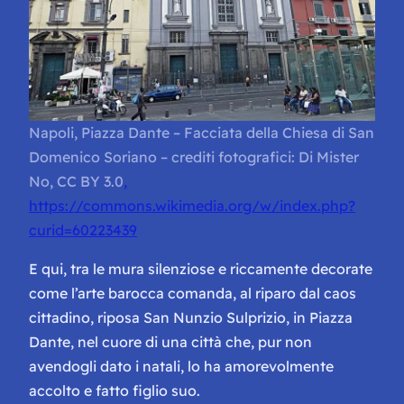
Napoli, Piazza Dante – Facciata della Chiesa di San
Domenico Soriano – crediti fotografici: Di Mister
No, CC BY 3.0
,
https://commons.wikimedia.org/w/index.php?
curid=60223439
E qui, tra le mura silenziose e riccamente decorate
come l’arte barocca comanda, al riparo dal caos
cittadino, riposa San Nunzio Sulprizio, in Piazza
Dante, nel cuore di una città che, pur non
avendogli dato i natali, lo ha amorevolmente
accolto e fatto figlio suo.