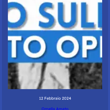
12 Febbraio 2024
Ornella Amato