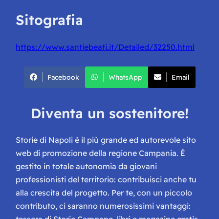
Sitografia
https://www.santiebeati.it/Detailed/32250.html
Facebook
WhatsApp
Email
Diventa un sostenitore!
Storie di Napoli è il più grande ed autorevole sito
web di promozione della regione Campania. È
gestito in totale autonomia da giovani
professionisti del territorio: contribuisci anche tu
alla crescita del progetto. Per te, con un piccolo
contributo, ci saranno numerosissimi vantaggi:
tessera di Storie Campane, libri e magazine gratis