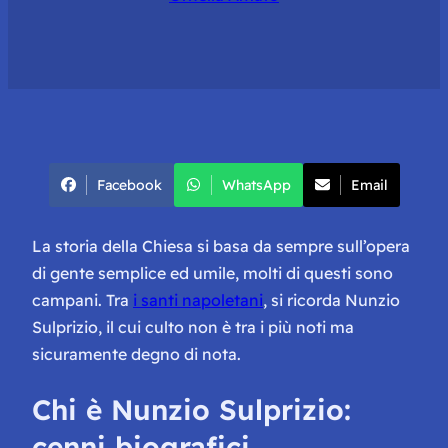
Facebook
WhatsApp
Email
La storia della Chiesa si basa da sempre sull’opera
di gente semplice ed umile, molti di questi sono
campani. Tra
i santi napoletani
, si ricorda Nunzio
Sulprizio, il cui culto non è tra i più noti ma
sicuramente degno di nota.
Chi è Nunzio Sulprizio:
cenni biografici