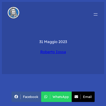
31 Maggio 2023
Roberto Iossa
Facebook
WhatsApp
Email