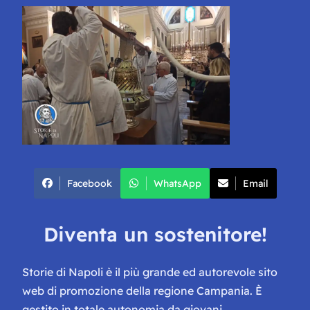
Facebook
WhatsApp
Email
Diventa un sostenitore!
Storie di Napoli è il più grande ed autorevole sito
web di promozione della regione Campania. È
gestito in totale autonomia da giovani