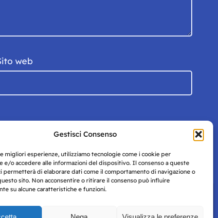
Sito web
Gestisci Consenso
le migliori esperienze, utilizziamo tecnologie come i cookie per
 e/o accedere alle informazioni del dispositivo. Il consenso a queste
ci permetterà di elaborare dati come il comportamento di navigazione o
questo sito. Non acconsentire o ritirare il consenso può influire
e su alcune caratteristiche e funzioni.
cetta
Nega
Visualizza le preferenze