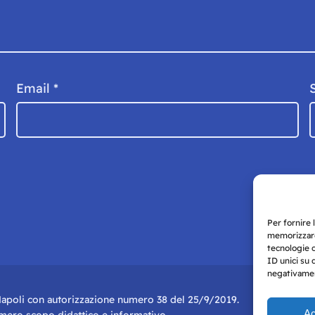
Email
*
Per fornire 
memorizzare
tecnologie 
ID unici su 
negativament
i Napoli con autorizzazione numero 38 del 25/9/2019.
Ac