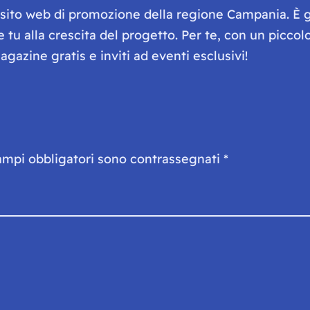
e sito web di promozione della regione Campania. È 
he tu alla crescita del progetto. Per te, con un picc
gazine gratis e inviti ad eventi esclusivi!
ampi obbligatori sono contrassegnati
*