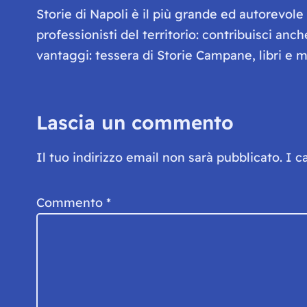
Storie di Napoli è il più grande ed autorevol
professionisti del territorio: contribuisci anc
vantaggi: tessera di Storie Campane, libri e ma
Lascia un commento
Il tuo indirizzo email non sarà pubblicato.
I c
Commento
*