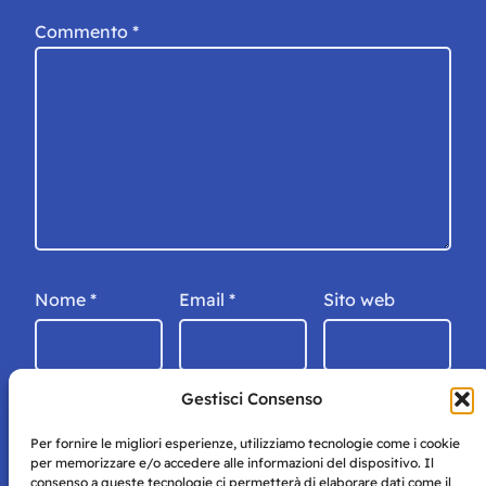
Commento
*
Nome
*
Email
*
Sito web
Gestisci Consenso
Per fornire le migliori esperienze, utilizziamo tecnologie come i cookie
per memorizzare e/o accedere alle informazioni del dispositivo. Il
consenso a queste tecnologie ci permetterà di elaborare dati come il