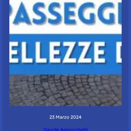
23 Marzo 2024
Davide Agnocchetti