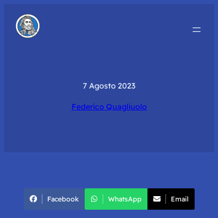
7 Agosto 2023
Federico Quagliuolo
Facebook
WhatsApp
Email