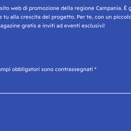
e sito web di promozione della regione Campania. È 
he tu alla crescita del progetto. Per te, con un picc
gazine gratis e inviti ad eventi esclusivi!
ampi obbligatori sono contrassegnati
*