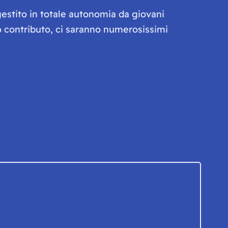
gestito in totale autonomia da giovani
olo contributo, ci saranno numerosissimi