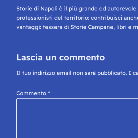
Storie di Napoli è il più grande ed autorevol
professionisti del territorio: contribuisci anc
vantaggi: tessera di Storie Campane, libri e ma
Lascia un commento
Il tuo indirizzo email non sarà pubblicato.
I c
Commento
*