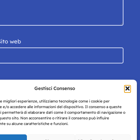
Sito web
Gestisci Consenso
le migliori esperienze, utilizziamo tecnologie come i cookie per
 e/o accedere alle informazioni del dispositivo. Il consenso a queste
ci permetterà di elaborare dati come il comportamento di navigazione o
questo sito. Non acconsentire o ritirare il consenso può influire
e su alcune caratteristiche e funzioni.