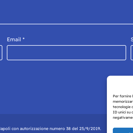
Email
*
Per fornire 
memorizzare
tecnologie 
ID unici su 
negativament
i Napoli con autorizzazione numero 38 del 25/9/2019.