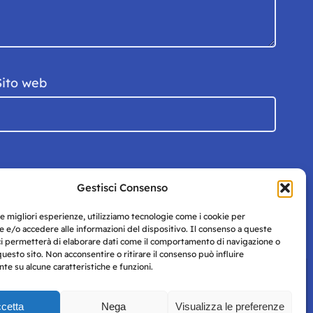
Sito web
Gestisci Consenso
le migliori esperienze, utilizziamo tecnologie come i cookie per
 e/o accedere alle informazioni del dispositivo. Il consenso a queste
ci permetterà di elaborare dati come il comportamento di navigazione o
questo sito. Non acconsentire o ritirare il consenso può influire
e su alcune caratteristiche e funzioni.
cetta
Nega
Visualizza le preferenze
Privacy