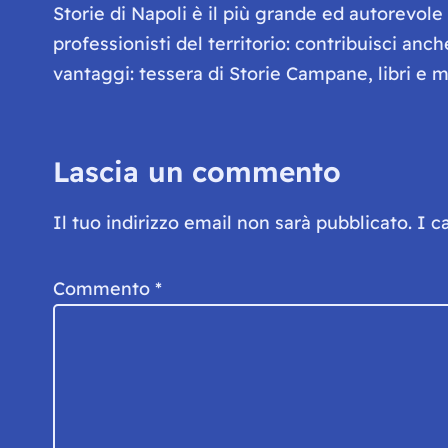
Storie di Napoli è il più grande ed autorevol
professionisti del territorio: contribuisci anc
vantaggi: tessera di Storie Campane, libri e ma
Lascia un commento
Il tuo indirizzo email non sarà pubblicato.
I c
Commento
*