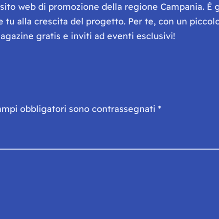
e sito web di promozione della regione Campania. È 
he tu alla crescita del progetto. Per te, con un picc
gazine gratis e inviti ad eventi esclusivi!
ampi obbligatori sono contrassegnati
*