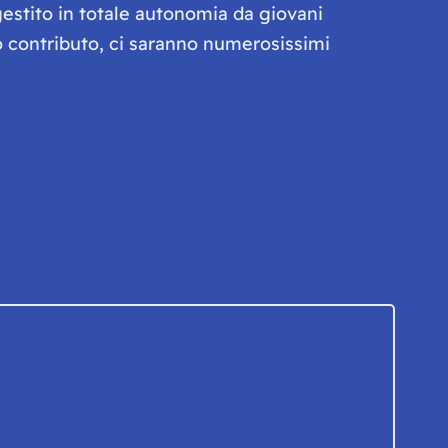
gestito in totale autonomia da giovani
olo contributo, ci saranno numerosissimi