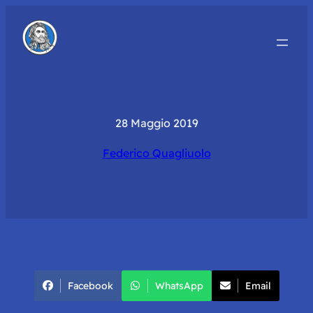
28 Maggio 2019
Federico Quagliuolo
Facebook
WhatsApp
Email