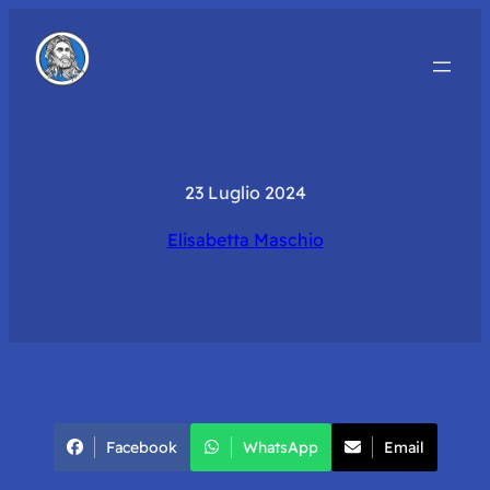
23 Luglio 2024
Elisabetta Maschio
Facebook
WhatsApp
Email