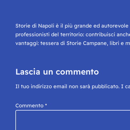
Storie di Napoli è il più grande ed autorevol
professionisti del territorio: contribuisci anc
vantaggi: tessera di Storie Campane, libri e ma
Lascia un commento
Il tuo indirizzo email non sarà pubblicato.
I c
Commento
*