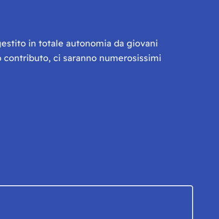
gestito in totale autonomia da giovani
olo contributo, ci saranno numerosissimi