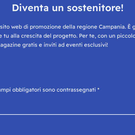
Diventa un sostenitore!
e sito web di promozione della regione Campania. È 
he tu alla crescita del progetto. Per te, con un picc
gazine gratis e inviti ad eventi esclusivi!
ampi obbligatori sono contrassegnati
*