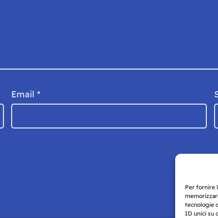
Email
*
Per fornire 
memorizzare
tecnologie 
ID unici su 