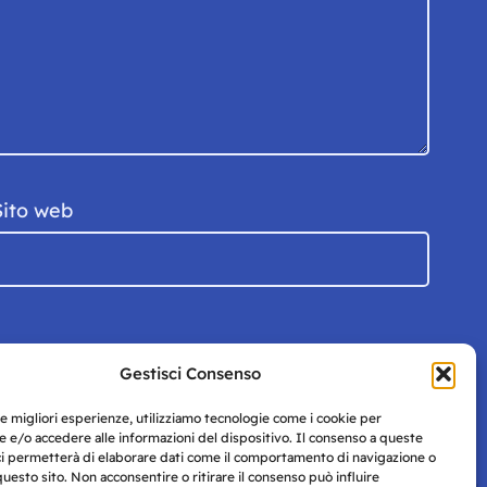
Sito web
Gestisci Consenso
le migliori esperienze, utilizziamo tecnologie come i cookie per
 e/o accedere alle informazioni del dispositivo. Il consenso a queste
ci permetterà di elaborare dati come il comportamento di navigazione o
questo sito. Non acconsentire o ritirare il consenso può influire