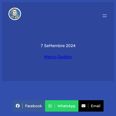
7 Settembre 2024
Marco Godino
Facebook
WhatsApp
Email