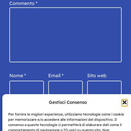
Commento
*
Nome
*
Email
*
Sito web
Gestisci Consenso
Per fornire le migliori esperienze, utilizziamo tecnologie come i cookie
per memorizzare e/o accedere alle informazioni del dispositivo. Il
consenso a queste tecnologie ci permetterà di elaborare dati come il
comportamento di navigazione o ID unici su questo sito. Non