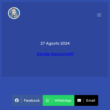
27 Agosto 2024
Davide Agnocchetti
Facebook
WhatsApp
Email