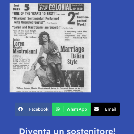
Facebook
WhatsApp
Email
Diventa un sostenitore!